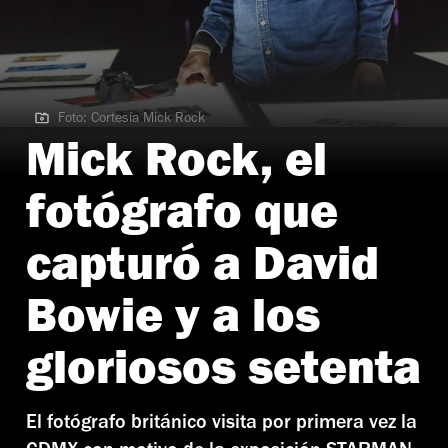
Foto: Cortesía Mick Rock
Foto: Cortesía Mick Rock
Mick Rock, el
fotógrafo que
capturó a David
Bowie y a los
gloriosos setenta
El fotógrafo británico visita por primera vez la