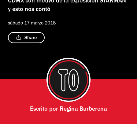
CDMX con motivo de la exposición STARMAN
y esto nos contó
sábado 17 marzo 2018
Share
Escrito por
Regina Barberena