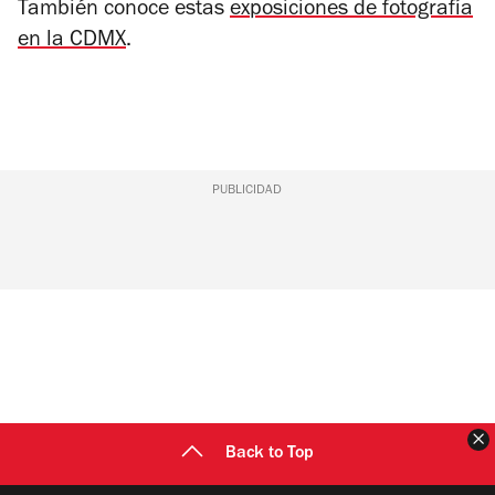
También conoce estas
exposiciones de fotografía
en la CDMX
.
PUBLICIDAD
C
Back to Top