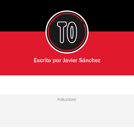
Escrito por
Javier Sánchez
PUBLICIDAD