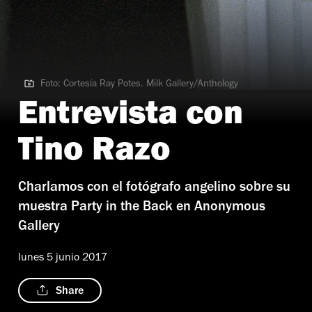
Foto: Cortesía Ray Potes. Milk Gallery/Anthology
Foto: Cortesía Ray Potes. Milk Gallery/Anthology
Entrevista con
Tino Razo
Charlamos con el fotógrafo angelino sobre su
muestra Party in the Back en Anonymous
Gallery
lunes 5 junio 2017
Share