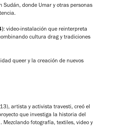
n Sudán, donde Umar y otras personas
tencia.
4)
: video-instalación que reinterpreta
ombinando cultura drag y tradiciones
ilidad queer y la creación de nuevos
artista y activista travesti, creó el
oyecto que investiga la historia del
Mezclando fotografía, textiles, video y