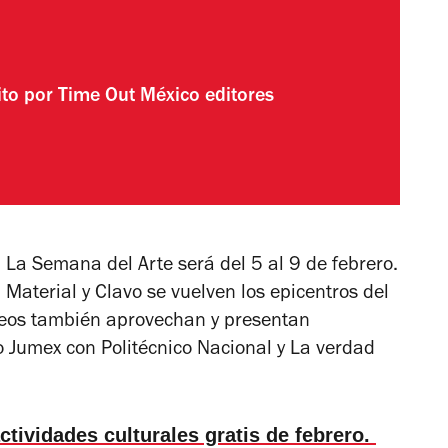
ito por
Time Out México editores
 La Semana del Arte será del 5 al 9 de febrero.
Material y Clavo se vuelven los epicentros del
seos también aprovechan y presentan
eo Jumex con
Politécnico Nacional
y
La verdad
ctividades culturales gratis de febrero.