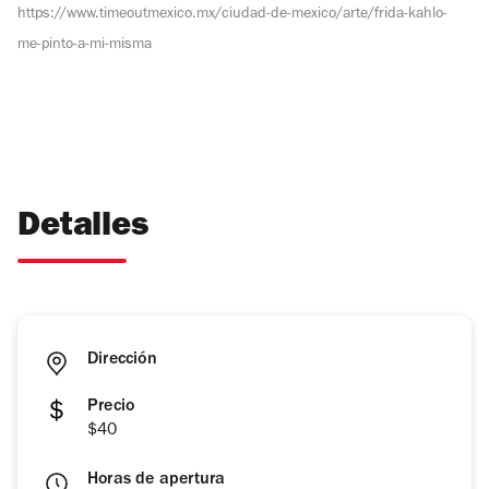
https://www.timeoutmexico.mx/ciudad-de-mexico/arte/frida-kahlo-
me-pinto-a-mi-misma
Detalles
Dirección
Precio
$40
Horas de apertura