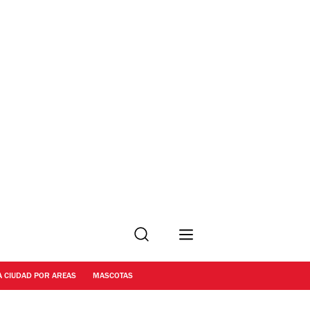
Buscar
A CIUDAD POR AREAS
MASCOTAS