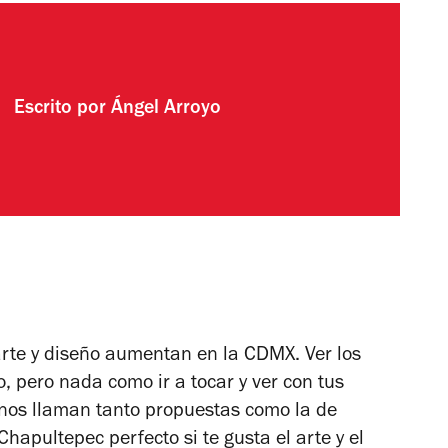
Escrito por
Ángel Arroyo
rte y diseño aumentan en la CDMX. Ver los
o, pero nada como ir a tocar y ver con tus
so nos llaman tanto propuestas como la de
hapultepec perfecto si te gusta el arte y el