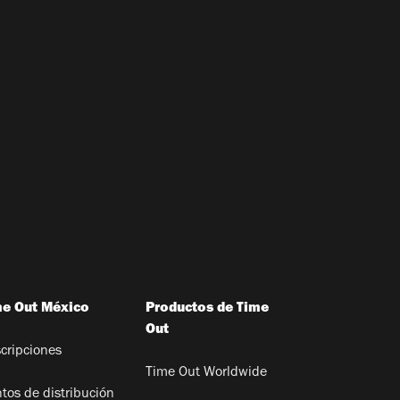
me Out México
Productos de Time
Out
cripciones
Time Out Worldwide
tos de distribución