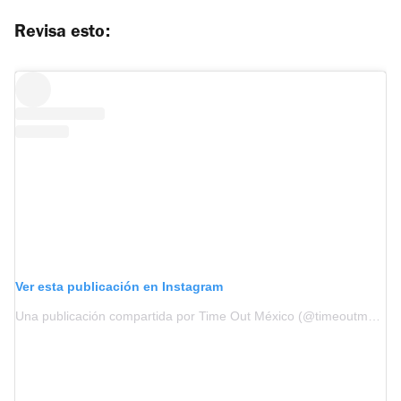
Revisa esto:
Ver esta publicación en Instagram
Una publicación compartida por Time Out México (@timeoutmexico)