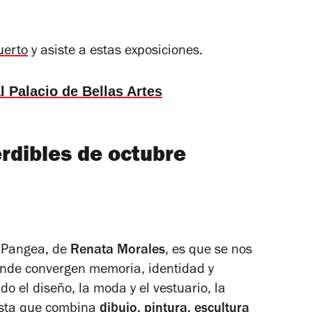
uerto
y asiste a estas exposiciones.
l Palacio de Bellas Artes
rdibles de octubre
o Pangea, de
Renata Morales
, es que se nos
donde convergen memoria, identidad y
o el diseño, la moda y el vestuario, la
uesta que combina
dibujo, pintura, escultura