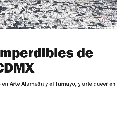
imperdibles de
 CDMX
s en Arte Alameda y el Tamayo, y arte queer en