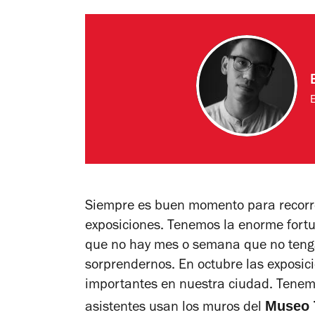
E
Siempre es buen momento para recorr
exposiciones. Tenemos la enorme fort
que no hay mes o semana que no tenga
sorprendernos. En octubre las exposi
importantes en nuestra ciudad. Tene
Museo 
asistentes usan los muros del