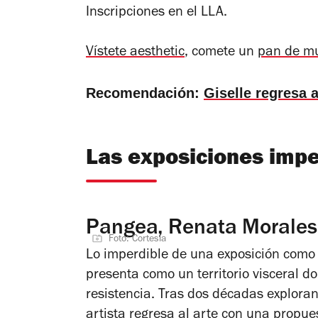
Inscripciones
en el LLA.
Vístete
aesthetic
,
comete un
pan de m
Recomendación:
Giselle regresa a
Las exposiciones impe
Pangea, Renata Morales
Foto: Cortesía
Lo imperdible de una exposición com
presenta como un territorio visceral 
resistencia. Tras dos décadas explorand
artista regresa al arte con una prop