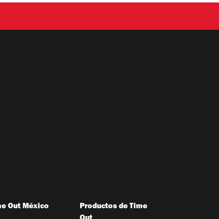
me Out México
Productos de Time
Out