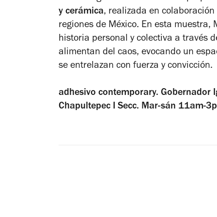
y cerámica
, realizada en colaboració
regiones de México. En esta muestra, 
historia personal y colectiva a través
alimentan del caos, evocando un espaci
se entrelazan con fuerza y convicción.
adhesivo contemporary. Gobernador I
Chapultepec I Secc. Mar-sán 11am-3p