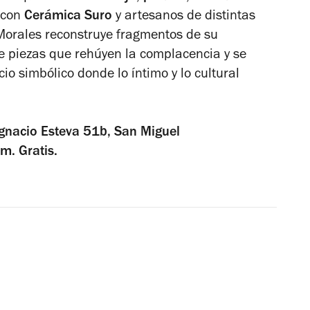
n con
Cerámica Suro
y artesanos de distintas
Morales reconstruye fragmentos de su
 de piezas que rehúyen la complacencia y se
o simbólico donde lo íntimo y lo cultural
gnacio Esteva 51b, San Miguel
m. Gratis.