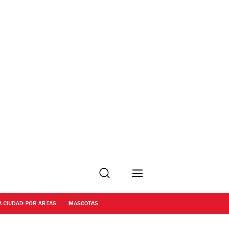
Buscar
A CIUDAD POR AREAS
MASCOTAS