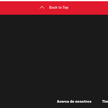
Back to Top
Acerca de nosotros
Ti