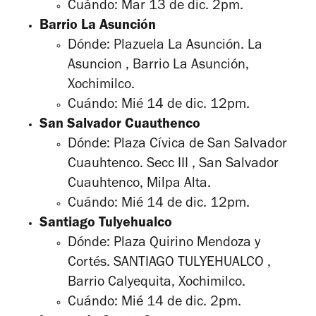
Cuándo: Mar 13 de dic. 2pm.
Barrio La Asunción
Dónde: Plazuela La Asunción. La
Asuncion , Barrio La Asunción,
Xochimilco.
Cuándo: Mié 14 de dic. 12pm.
San Salvador Cuauthenco
Dónde: Plaza Cívica de San Salvador
Cuauhtenco. Secc III , San Salvador
Cuauhtenco, Milpa Alta.
Cuándo: Mié 14 de dic. 12pm.
Santiago Tulyehualco
Dónde: Plaza Quirino Mendoza y
Cortés. SANTIAGO TULYEHUALCO ,
Barrio Calyequita, Xochimilco.
Cuándo: Mié 14 de dic. 2pm.