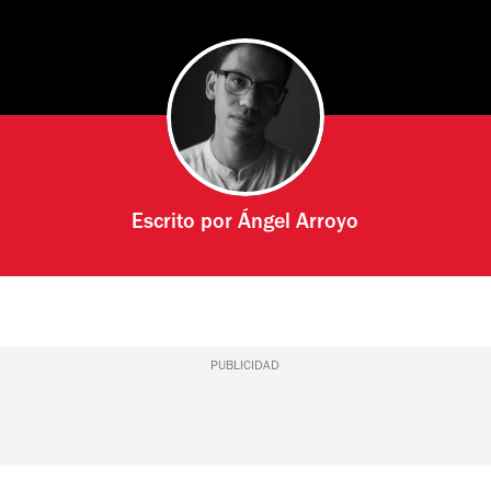
Escrito por
Ángel Arroyo
PUBLICIDAD