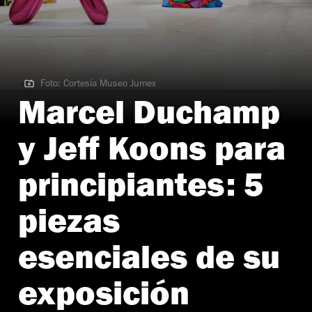
Foto: Cortesía Museo Jumex
Foto: Cortesía Museo Jumex
Marcel Duchamp
y Jeff Koons para
principiantes: 5
piezas
esenciales de su
exposición