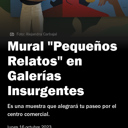
Foto: Alejandra Carbajal
Foto: Alejandra Carbajal
Mural "Pequeños
Relatos" en
Galerías
Insurgentes
Es una muestra que alegrará tu paseo por el
centro comercial.
lunes 16 octubre 2023