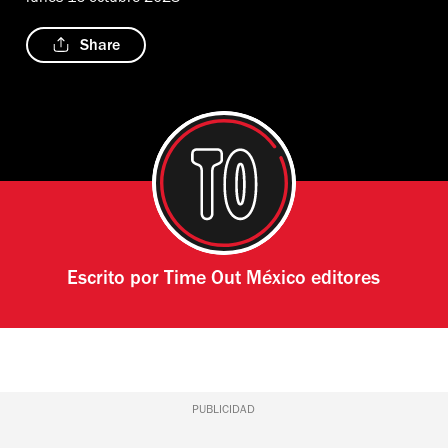
Share
Escrito por
Time Out México editores
PUBLICIDAD