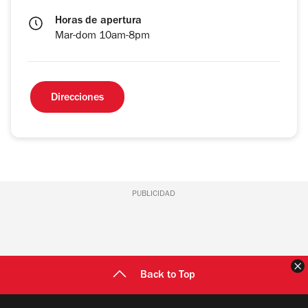
Horas de apertura
Mar-dom 10am-8pm
Direcciones
PUBLICIDAD
C
Back to Top