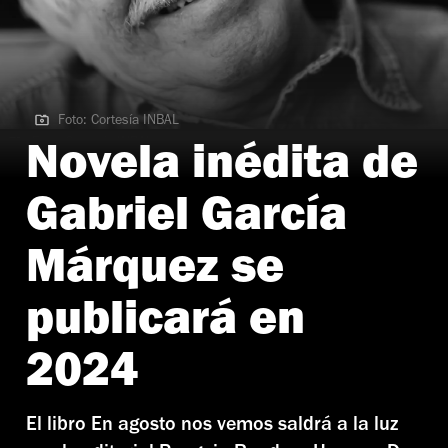
Foto: Cortesía INBAL
Foto: Cortesía INBAL
Novela inédita de
Gabriel García
Márquez se
publicará en
2024
El libro En agosto nos vemos saldrá a la luz