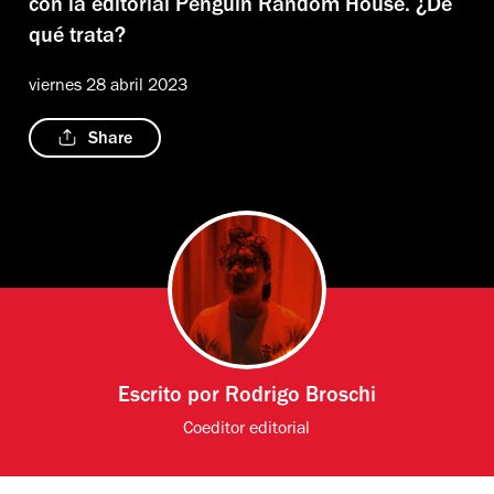
con la editorial Penguin Random House. ¿De
qué trata?
viernes 28 abril 2023
Share
Escrito por
Rodrigo Broschi
Coeditor editorial