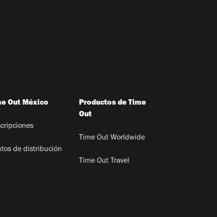
me Out México
Productos de Time
Out
cripciones
Time Out Worldwide
tos de distribución
Time Out Travel