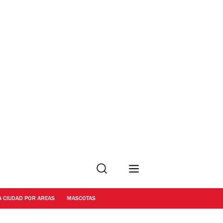
Buscar
A CIUDAD POR AREAS
MASCOTAS