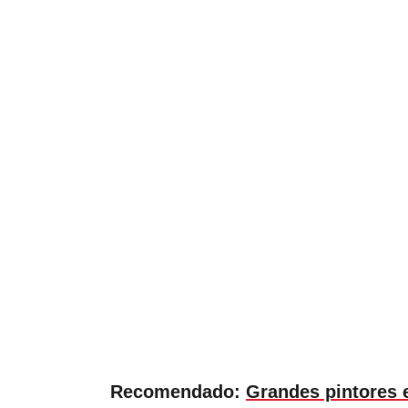
Recomendado:
Grandes pintores e