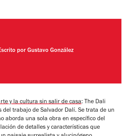
Escrito por
Gustavo González
rte y la cultura sin salir de casa
: The Dali
 del trabajo de Salvador Dalí. Se trata de un
 no aborda una sola obra en específico del
ación de detalles y características que