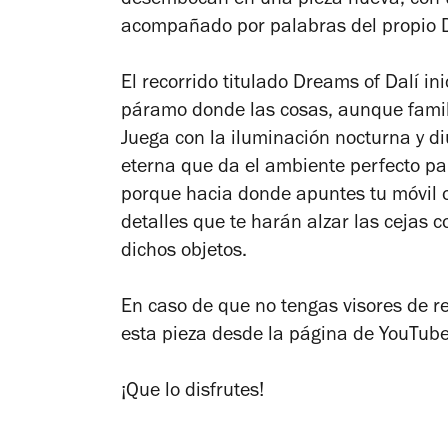
desembocan en una pieza nueva, con un
acompañado por palabras del propio Da
El recorrido titulado
Dreams of Dalí
ini
páramo donde las cosas, aunque famili
Juega con la iluminación nocturna y 
eterna que da el ambiente perfecto pa
porque hacia donde apuntes tu móvil o
detalles que te harán alzar las cejas 
dichos objetos.
En caso de que no tengas visores de rea
esta pieza desde la página de YouTub
¡Que lo disfrutes!