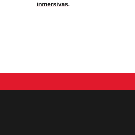
inmersivas
.