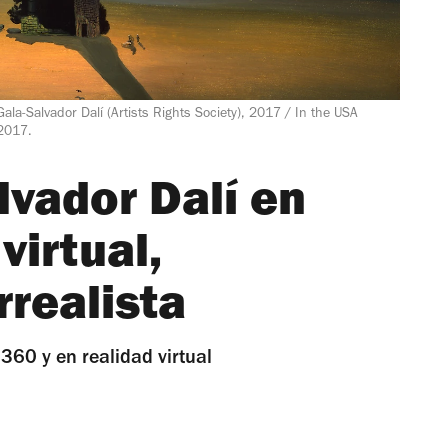
ala-Salvador Dalí (Artists Rights Society), 2017 / In the USA
 2017.
lvador Dalí en
virtual,
rrealista
360 y en realidad virtual