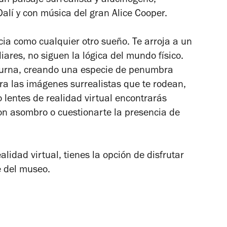
 paisaje surrealista y alucinógeno,
lí y con música del gran Alice Cooper.
cia como cualquier otro sueño. Te arroja a un
ares, no siguen la lógica del mundo físico.
diurna, creando una especie de penumbra
ra las imágenes surrealistas que te rodean,
 lentes de realidad virtual encontrarás
con asombro o cuestionarte la presencia de
lidad virtual, tienes la opción de disfrutar
e del museo.