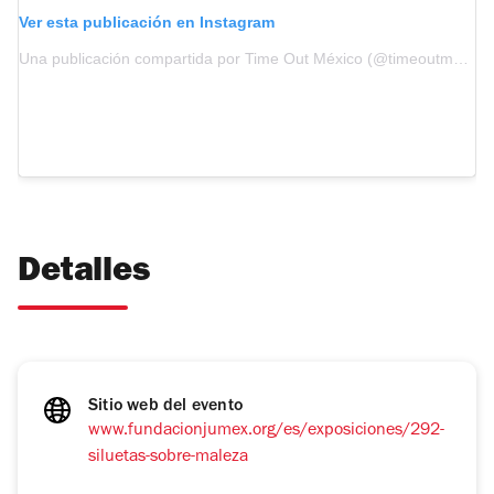
Ver esta publicación en Instagram
Una publicación compartida por Time Out México (@timeoutmexico)
Detalles
Sitio web del evento
www.fundacionjumex.org/es/exposiciones/292-
siluetas-sobre-maleza