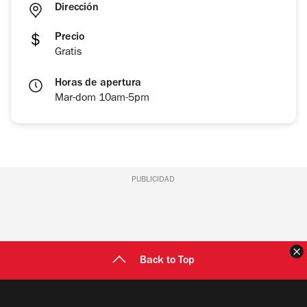
Dirección
Precio
Gratis
Horas de apertura
Mar-dom 10am-5pm
PUBLICIDAD
C
Back to Top