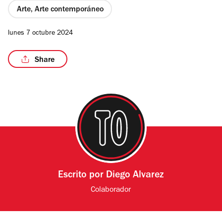
Arte, Arte contemporáneo
lunes 7 octubre 2024
/6
Share
Escrito por
Diego Alvarez
Colaborador