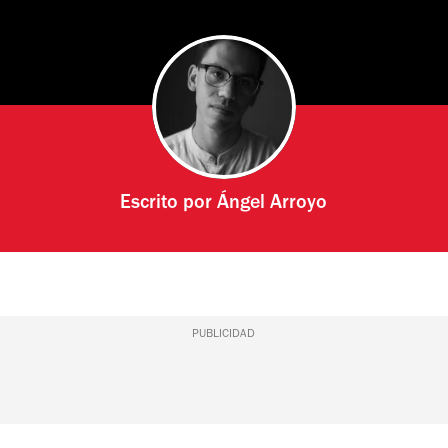
Escrito por
Ángel Arroyo
PUBLICIDAD