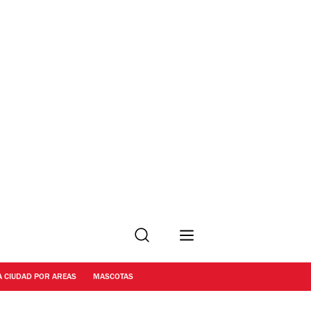
Buscar
A CIUDAD POR AREAS
MASCOTAS