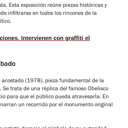
vida. Esta exposición reúne piezas históricas y
e infiltrarse en todos los rincones de la
ítico.
ciones. Intervienen con graffiti el
ribado
o acostado
(1978), pieza fundamental de la
. Se trata de una réplica del famoso Obelisco
cio para que el público pueda atravesarla. En
n narran un recorrido por el monumento original