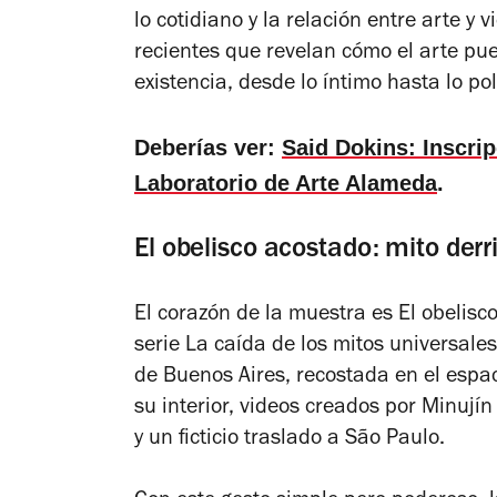
lo cotidiano y la relación entre arte y 
recientes que revelan cómo el arte pued
existencia, desde lo íntimo hasta lo pol
Deberías ver:
Said Dokins: Inscrip
Laboratorio de Arte Alameda
.
El obelisco acostado: mito der
El corazón de la muestra es
El obelisc
serie
La caída de los mitos universales
de Buenos Aires, recostada en el espa
su interior, videos creados por Minují
y un ficticio traslado a São Paulo.