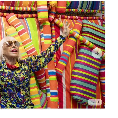
/10
Fo