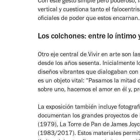
Con este gesto simple pero poderoso, l
vertical y cuestiona tanto el falocent
oficiales de poder que estos encarnan.
Los colchones: entre lo íntimo y
Otro eje central de
Vivir en arte
son las
desde los años sesenta. Inicialmente l
diseños vibrantes que dialogaban con la
es un objeto vital: “Pasamos la mitad
sobre uno, hacemos el amor en él y, p
La exposición también incluye fotogra
documentan los grandes proyectos de
(1979),
La Torre de Pan de James Joy
(1983/2017). Estos materiales permi