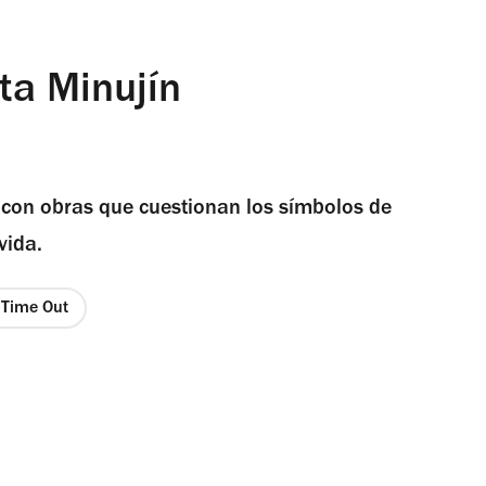
rta Minujín
 con obras que cuestionan los símbolos de
vida.
e Time Out