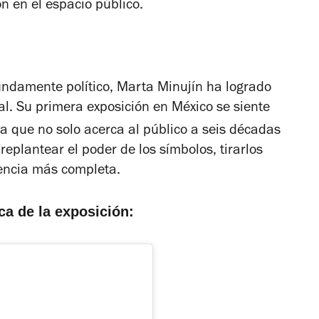
ón en el espacio público.
ofundamente político, Marta Minujín ha logrado
al. Su primera exposición en México se siente
ya que no solo acerca al público a seis décadas
replantear el poder de los símbolos, tirarlos
iencia más completa.
rca de la exposición: