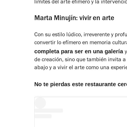
límites del arte efímero y la intervenci
Marta Minujín: vivir en arte
Con su estilo lúdico, irreverente y pr
convertir lo efímero en memoria cultur
completa para ser en una galería
de creación, sino que también invita a 
abajo y a vivir el arte como una exper
No te pierdas este restaurante ce