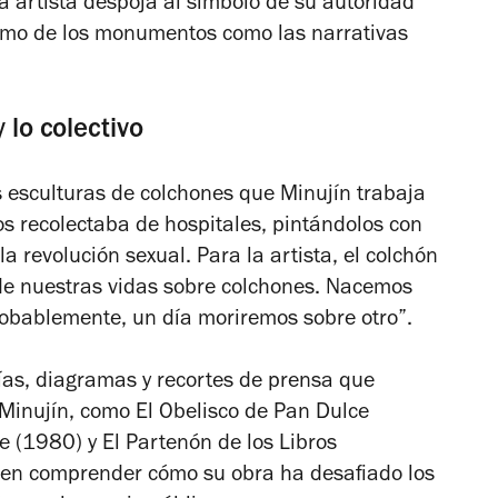
a artista despoja al símbolo de su autoridad
rismo de los monumentos como las narrativas
 lo colectivo
 esculturas de colchones que Minujín trabaja
os recolectaba de hospitales, pintándolos con
 revolución sexual. Para la artista, el colchón
 de nuestras vidas sobre colchones. Nacemos
robablemente, un día moriremos sobre otro”.
fías, diagramas y recortes de prensa que
 Minujín, como
El Obelisco de Pan Dulce
ce
(1980) y
El Partenón de los Libros
ten comprender cómo su obra ha desafiado los