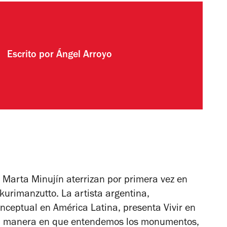
Escrito por
Ángel Arroyo
de Marta Minujín aterrizan por primera vez en
kurimanzutto. La artista argentina,
onceptual en América Latina, presenta
Vivir en
 la manera en que entendemos los monumentos,