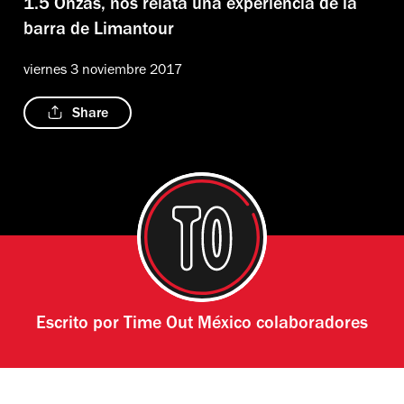
1.5 Onzas, nos relata una experiencia de la
barra de Limantour
viernes 3 noviembre 2017
Share
Escrito por
Time Out México colaboradores