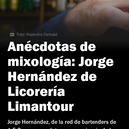
Foto: Alejandra Carbajal
Foto: Alejandra Carbajal
Anécdotas de
mixología: Jorge
Hernández de
Licorería
Limantour
Jorge Hernández, de la red de bartenders de