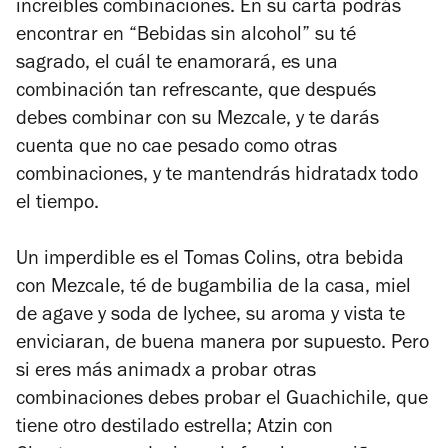
increíbles combinaciones. En su carta podrás
encontrar en “Bebidas sin alcohol” su té
sagrado, el cuál te enamorará, es una
combinación tan refrescante, que después
debes combinar con su Mezcale, y te darás
cuenta que no cae pesado como otras
combinaciones, y te mantendrás hidratadx todo
el tiempo.
Un imperdible es el
Tomas Colins
, otra bebida
con Mezcale, té de bugambilia de la casa, miel
de agave y soda de lychee, su aroma y vista te
enviciaran, de buena manera por supuesto. Pero
si eres más animadx a probar otras
combinaciones debes probar el
Guachichile
, que
tiene otro destilado estrella;
Atzin
con