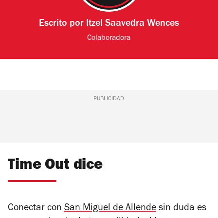
Escrito por
Itzel Saavedra Wences
Colaboradora
PUBLICIDAD
Time Out dice
Conectar con
San Miguel de Allende
sin duda es