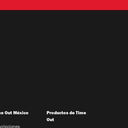
me Out México
Productos de Time
Out
cripciones