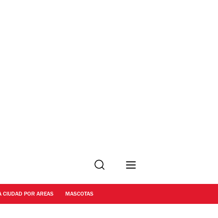
Buscar
A CIUDAD POR AREAS
MASCOTAS