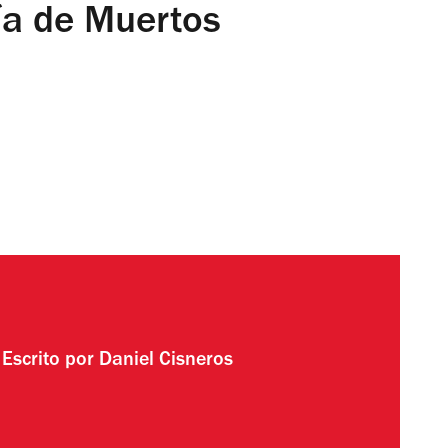
ía de Muertos
Escrito por
Daniel Cisneros