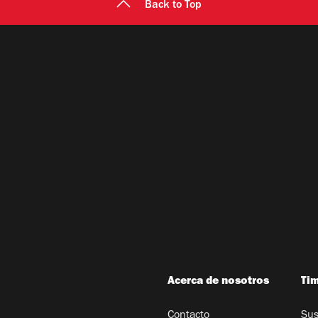
Back to Top
Acerca de nosotros
Ti
Contacto
Sus