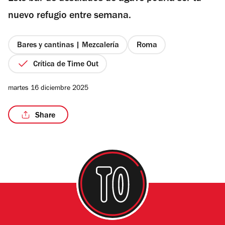
estrellas
nuevo refugio entre semana.
Bares y cantinas | Mezcalería
Roma
/4
Crítica de Time Out
martes 16 diciembre 2025
Share