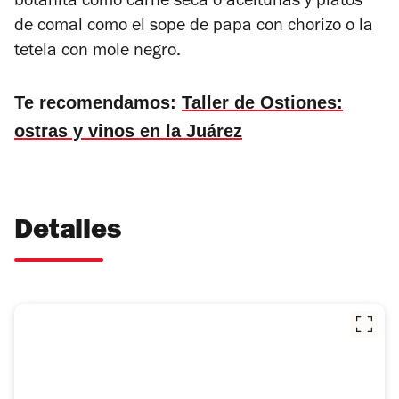
botanita como carne seca o aceitunas y platos
de comal como el sope de papa con chorizo o la
tetela con mole negro.
Te recomendamos:
Taller de Ostiones:
ostras y vinos en la Juárez
Detalles