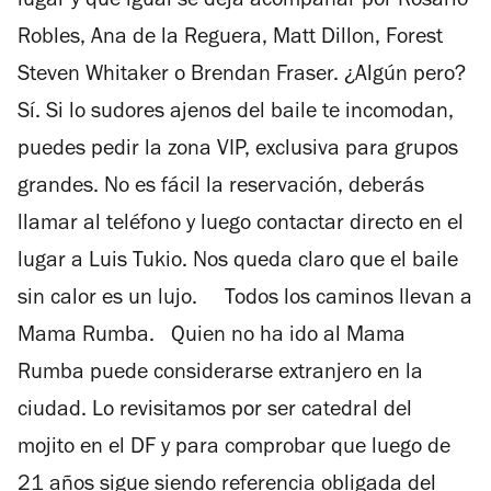
lugar y que igual se deja acompañar por Rosario
Robles, Ana de la Reguera, Matt Dillon, Forest
Steven Whitaker o Brendan Fraser. ¿Algún pero?
Sí. Si lo sudores ajenos del baile te incomodan,
puedes pedir la zona VIP, exclusiva para grupos
grandes. No es fácil la reservación, deberás
llamar al teléfono y luego contactar directo en el
lugar a Luis Tukio. Nos queda claro que el baile
sin calor es un lujo. Todos los caminos llevan a
Mama Rumba. Quien no ha ido al Mama
Rumba puede considerarse extranjero en la
ciudad. Lo revisitamos por ser catedral del
mojito en el DF y para comprobar que luego de
21 años sigue siendo referencia obligada del