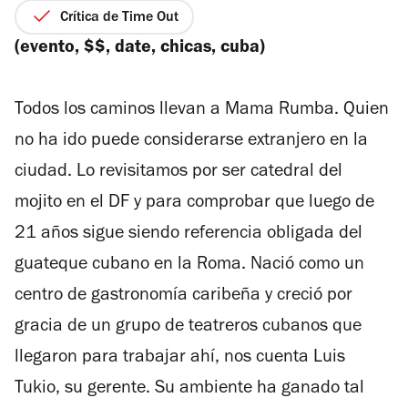
2
de
Crítica de Time Out
de
5
(evento, $$, date, chicas, cuba)
4
estrellas
Todos los caminos llevan a Mama Rumba. Quien
no ha ido puede considerarse extranjero en la
ciudad. Lo revisitamos por ser catedral del
mojito en el DF y para comprobar que luego de
21 años sigue siendo referencia obligada del
guateque cubano en la Roma. Nació como un
centro de gastronomía caribeña y creció por
gracia de un grupo de teatreros cubanos que
llegaron para trabajar ahí, nos cuenta Luis
Tukio, su gerente. Su ambiente ha ganado tal