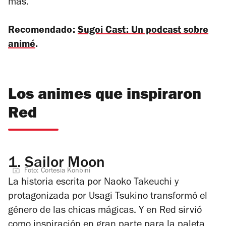
más.
Recomendado:
Sugoi Cast: Un podcast sobre
animé
.
Los animes que inspiraron
Red
1.
Sailor Moon
Foto: Cortesía Konbini
La historia escrita por Naoko Takeuchi y
protagonizada por Usagi Tsukino transformó el
género de las chicas mágicas. Y en
Red
sirvió
como inspiración en gran parte para la paleta