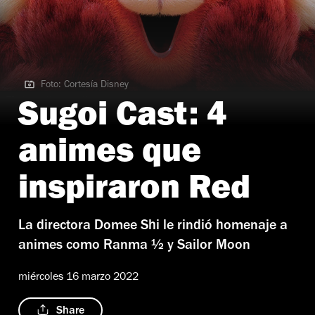
Foto: Cortesía Disney
Foto: Cortesía Disney
Sugoi Cast: 4
animes que
inspiraron Red
La directora Domee Shi le rindió homenaje a
animes como Ranma ½ y Sailor Moon
miércoles 16 marzo 2022
Share