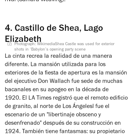
rival (Samara Weaving).
4.
Castillo de Shea, Lago
Elizabeth
Photograph: WikimediaShea Castle was used for exterior
shots in ‘Babylon’s opening party scene
La cinta recrea la realidad de una manera
diferente. La mansión utilizada para los
exteriores de la fiesta de apertura es la mansión
del ejecutivo Don Wallach fue sede de muchas
bacanales en su apogeo en la década de
1920.
El
LA Times
registró que el remoto edificio
de granito, al norte de Los Ángelesl fue
el
escenario de un "
libertinaje obsceno y
desenfrenado
" después de su construcción en
1924. También tiene fantasmas: su propietario