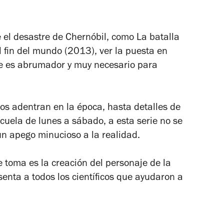
 el desastre de Chernóbil, como
La batalla
l fin del mundo (
2013), ver la puesta en
ie es abrumador y muy necesario para
os adentran en la época, hasta detalles de
cuela de lunes a sábado, a esta serie no se
un apego minucioso a la realidad.
e toma es la creación del personaje de la
enta a todos los científicos que ayudaron a