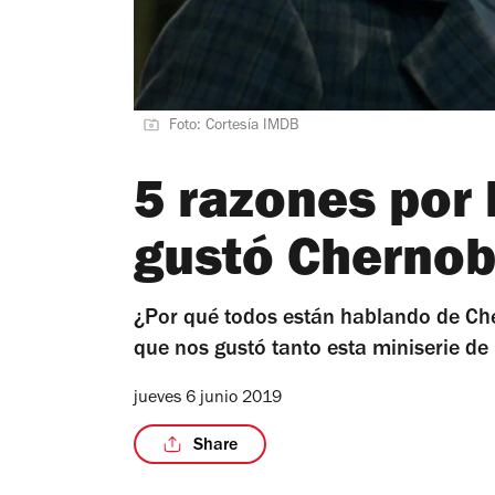
Foto: Cortesía IMDB
5 razones por 
gustó Chernob
¿Por qué todos están hablando de Che
que nos gustó tanto esta miniserie d
jueves 6 junio 2019
Share