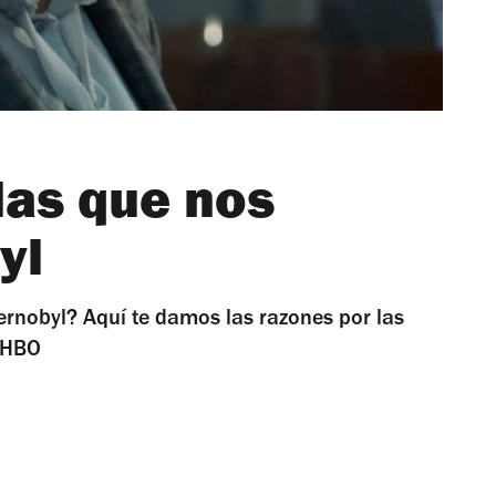
las que nos
yl
rnobyl? Aquí te damos las razones por las
e HBO