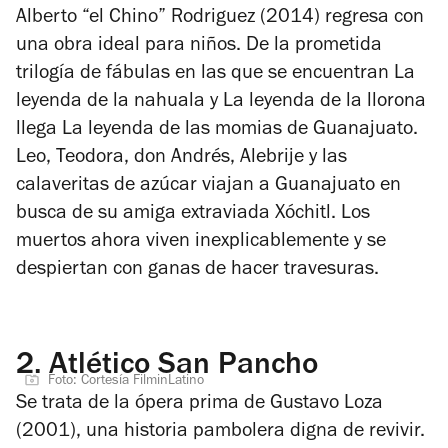
Alberto “el Chino” Rodriguez (2014) regresa con
una obra ideal para niños. De la prometida
trilogía de fábulas en las que se encuentran
La
leyenda de la nahuala
y
La leyenda de la llorona
llega
La leyenda de las momias de Guanajuato
.
Leo, Teodora, don Andrés, Alebrije y las
calaveritas de azúcar viajan a Guanajuato en
busca de su amiga extraviada Xóchitl. Los
muertos ahora viven inexplicablemente y se
despiertan con ganas de hacer travesuras.
2.
Atlético San Pancho
Foto: Cortesía FilminLatino
Se trata de la ópera prima de Gustavo Loza
(2001), una historia pambolera digna de revivir.