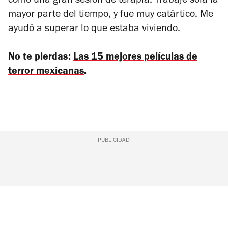
como una gran sesión de terapia. Trabajé sola la
mayor parte del tiempo, y fue muy catártico. Me
ayudó a superar lo que estaba viviendo.
No te pierdas:
Las 15 mejores películas de
terror mexicanas
.
PUBLICIDAD