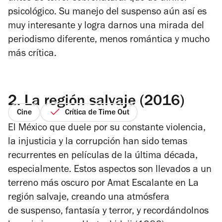
psicológico. Su manejo del suspenso aún así es
muy interesante y logra darnos una mirada del
periodismo diferente, menos romántica y mucho
más crítica.
2.
La región salvaje (2016)
Cine
Crítica de Time Out
El México que duele por su constante violencia,
la injusticia y la corrupción han sido temas
recurrentes en películas de la última década,
especialmente. Estos aspectos son llevados a un
terreno más oscuro por Amat Escalante en
La
región salvaje
, creando una atmósfera
de suspenso, fantasía y terror, y recordándolnos