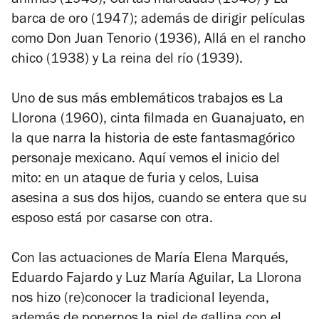
ánimas
(1943),
Cartas marcadas
(1948) y
La
barca de oro
(1947); además de dirigir películas
como
Don Juan Tenorio
(1936),
Allá en el rancho
chico
(1938) y
La reina del río
(1939).
Uno de sus más emblemáticos trabajos es
La
Llorona
(1960), cinta filmada en Guanajuato, en
la que narra la historia de este fantasmagórico
personaje mexicano. Aquí vemos el inicio del
mito: en un ataque de furia y celos, Luisa
asesina a sus dos hijos, cuando se entera que su
esposo está por casarse con otra.
Con las actuaciones de María Elena Marqués,
Eduardo Fajardo y Luz María Aguilar,
La Llorona
nos hizo (re)conocer la tradicional leyenda,