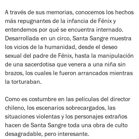
A través de sus memorias, conocemos los hechos
más repugnantes de la infancia de Fénix y
entendemos por qué se encuentra internado.
Desarrollada en un circo,
Santa Sangre
muestra
los vicios de la humanidad, desde el deseo
sexual del padre de Fénix, hasta la manipulación
de una sacerdotisa que venera a una niña sin
brazos, los cuales le fueron arrancados mientras
la torturaban.
Como es costumbre en las películas del director
chileno, los escenarios sobrecargados, las
situaciones violentas y los personajes extraños
hacen de
Santa Sangre
toda una obra de culto
desagradable, pero interesante.