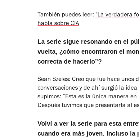
También puedes leer:
"La verdadera fo
habla sobre CIA
La serie sigue resonando en el pú
vuelta, ¿cómo encontraron el mom
correcta de hacerlo”?
Sean Szeles: Creo que fue hace unos 
conversaciones y de ahí surgió la idea
supimos: “Esta es la única manera en l
Después tuvimos que presentarla al est
Volví a ver la serie para esta ent
cuando era más joven. Incluso la 