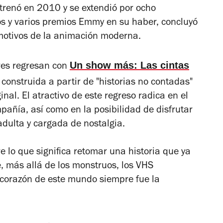
estrenó en 2010 y se extendió por ocho
 y varios premios Emmy en su haber, concluyó
motivos de la animación moderna.
Un show más: Las cintas
res regresan con
construida a partir de "historias no contadas"
inal. El atractivo de este regreso radica en el
añía, así como en la posibilidad de disfrutar
dulta y cargada de nostalgia.
 lo que significa retomar una historia que ya
, más allá de los monstruos, los VHS
l corazón de este mundo siempre fue la