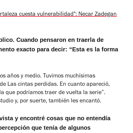
rtaleza cuesta vulnerabilidad": Necar Zadegan
blico. Cuando pensaron en traerla de
ento exacto para decir: “Esta es la forma
dos años y medio. Tuvimos muchísimas
 de
Las cintas perdidas
. En cuanto apareció,
a que podríamos traer de vuelta la serie”.
udio y, por suerte, también les encantó.
revista y encontré cosas que no entendía
percepción que tenía de algunos