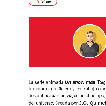
Share
Un show más
La serie animada
(
Reg
transformar la flojera y los trabajos
desembocaban en viajes en el tiempo, g
J.G. Quinte
del universo. Creada por