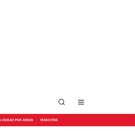
Buscar
A CIUDAD POR AREAS
MASCOTAS