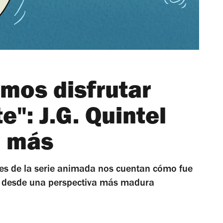
mos disfrutar
e": J.G. Quintel
w más
es de la serie animada nos cuentan cómo fue
by desde una perspectiva más madura