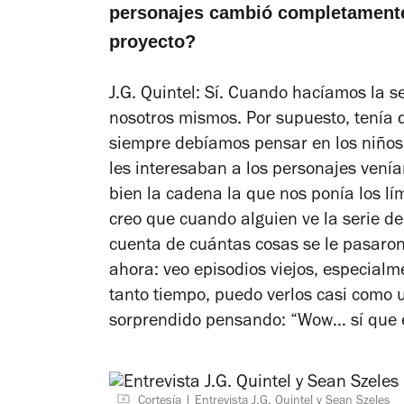
personajes cambió completamente.
proyecto?
J.G. Quintel: Sí. Cuando hacíamos la s
nosotros mismos. Por supuesto, tenía 
siempre debíamos pensar en los niños, 
les interesaban a los personajes ven
bien la cadena la que nos ponía los l
creo que cuando alguien ve la serie de
cuenta de cuántas cosas se le pasaron 
ahora: veo episodios viejos, especial
tanto tiempo, puedo verlos casi como
sorprendido pensando: “Wow… sí que 
Cortesía
Entrevista J.G. Quintel y Sean Szeles