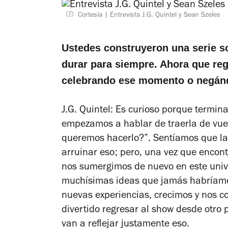
Cortesía
Entrevista J.G. Quintel y Sean Szeles
Ustedes construyeron una serie s
durar para siempre. Ahora que re
celebrando ese momento o negándo
J.G. Quintel: Es curioso porque termi
empezamos a hablar de traerla de vue
queremos hacerlo?”. Sentíamos que l
arruinar eso; pero, una vez que enco
nos sumergimos de nuevo en este univ
muchísimas ideas que jamás habríamo
nuevas experiencias, crecimos y nos c
divertido regresar al
show
desde otro p
van a reflejar justamente eso.