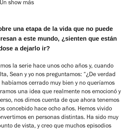
obre una etapa de la vida que no puede
gresan a este mundo, ¿sienten que están
se a dejarlo ir?
namos la serie hace unos ocho años y, cuando
lta, Sean y yo nos preguntamos: “¿De verdad
a habíamos cerrado muy bien y no queríamos
ntramos una idea que realmente nos emocionó y
erso, nos dimos cuenta de que ahora tenemos
s concebido hace ocho años. Hemos vivido
onvertimos en personas distintas. Ha sido muy
unto de vista, y creo que muchos episodios