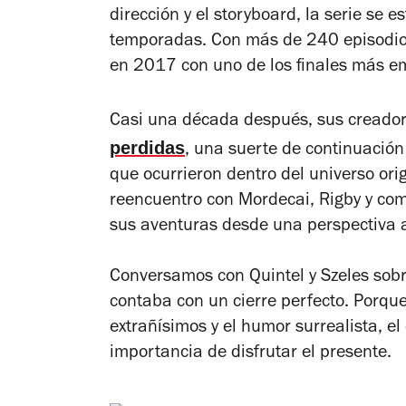
dirección y el
storyboard
, la serie se 
temporadas. Con más de 240 episodios
en 2017 con uno de los finales más e
Casi una década después, sus creado
perdidas
, una suerte de continuación 
que ocurrieron dentro del universo orig
reencuentro con Mordecai, Rigby y comp
sus aventuras desde una perspectiva a
Conversamos con Quintel y Szeles sobre
contaba con un cierre perfecto. Porque
extrañísimos y el humor surrealista, e
importancia de disfrutar el presente.