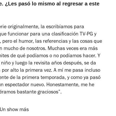
 ¿Les pasó lo mismo al regresar a este
erie originalmente, la escribíamos para
que funcionar para una clasificación TV-PG y
pero el humor, las referencias y las cosas que
ían mucho de nosotros. Muchas veces era más
ímites de qué podíamos o no podíamos hacer. Y
 niño y luego la revisita años después, se da
por alto la primera vez. A mí me pasa incluso
mente de la primera temporada, y como ya pasó
 un espectador nuevo. Honestamente, me he
éramos bastante graciosos”.