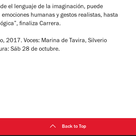
sde el lenguaje de la imaginación, puede
 emociones humanas y gestos realistas, hasta
lógica”, finaliza Carrera.
co, 2017. Voces: Marina de Tavira, Silverio
sura: Sáb 28 de octubre.
Back to Top