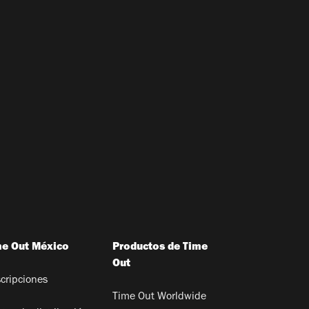
me Out México
Productos de Time
Out
cripciones
Time Out Worldwide