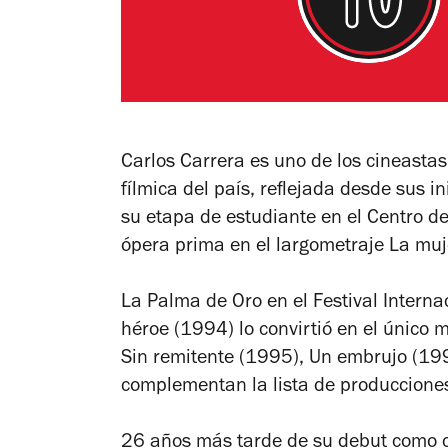
Carlos Carrera es uno de los cineastas
fílmica del país, reflejada desde sus 
su etapa de estudiante en el Centro d
ópera prima en el largometraje
La muj
La Palma de Oro en el Festival Intern
héroe
(1994) lo convirtió en el único 
Sin remitente
(1995),
Un embrujo
(19
complementan la lista de producciones 
26 años más tarde de su debut como c