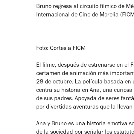
Bruno
regresa al circuito fílmico de Mé
Internacional de Cine de Morelia (FIC
Foto: Cortesía FICM
El filme, después de estrenarse en el F
certamen de animación más importante 
28 de octubre. La película basada en u
centra su historia en Ana, una curios
de sus padres. Apoyada de seres fantá
por divertidas aventuras que la llevan
Ana y Bruno
es una historia emotiva so
de la sociedad por señalar los estatut