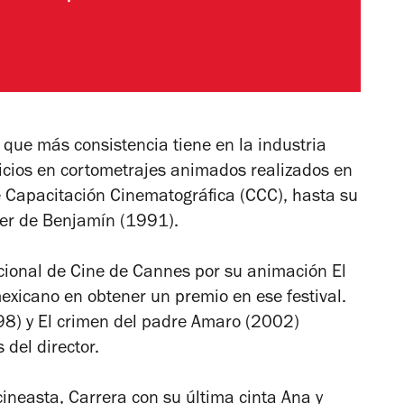
 que más consistencia tiene en la industria
inicios en cortometrajes animados realizados en
e Capacitación Cinematográfica (CCC), hasta su
er de Benjamín
(1991).
acional de Cine de Cannes por su animación
El
mexicano en obtener un premio en ese festival.
98) y
El crimen del padre Amaro
(2002)
del director.
ineasta, Carrera con su última cinta
Ana y