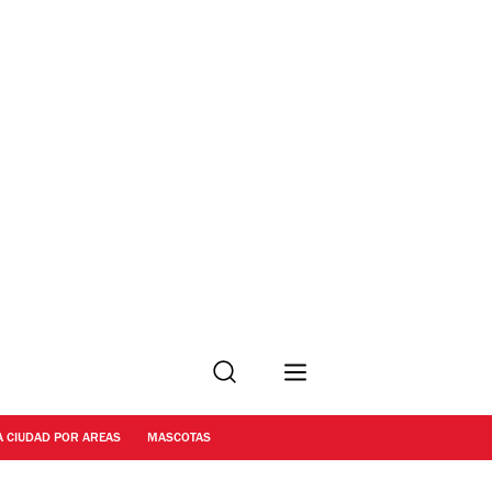
Buscar
A CIUDAD POR AREAS
MASCOTAS