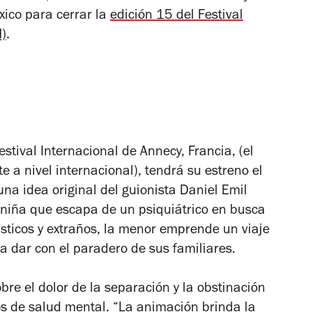
xico para cerrar la
edición 15 del Festival
M)
.
estival Internacional de Annecy, Francia, (el
a nivel internacional), tendrá su estreno el
na idea original del guionista Daniel Emil
a niña que escapa de un psiquiátrico en busca
sticos y extraños, la menor emprende un viaje
 a dar con el paradero de sus familiares.
bre el dolor de la separación y la obstinación
os de salud mental. “La animación brinda la