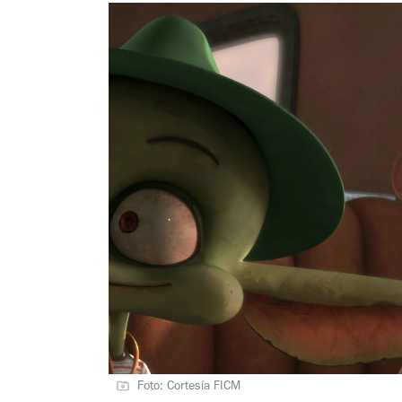
Foto: Cortesía FICM