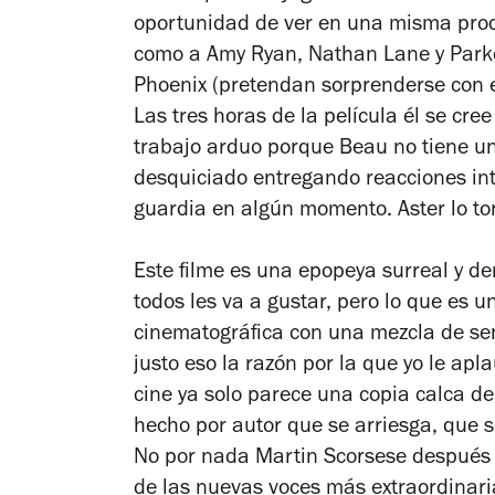
oportunidad de ver en una misma prod
como a Amy Ryan, Nathan Lane y Parke
Phoenix (pretendan sorprenderse con 
Las tres horas de la película él se cre
trabajo arduo porque Beau no tiene u
desquiciado entregando reacciones int
guardia en algún momento. Aster lo to
Este filme es una epopeya surreal y de
todos les va a gustar, pero lo que es 
cinematográfica con una mezcla de sen
justo eso la razón por la que yo le apl
cine ya solo parece una copia calca de 
hecho por autor que se arriesga, que se
No por nada Martin Scorsese después 
de las nuevas voces más extraordinari