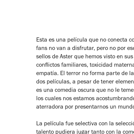
Esta es una película que no conecta co
fans no van a disfrutar, pero no por e
sellos de Aster que hemos visto en su
conflictos familiares, toxicidad matern
empatía. El terror no forma parte de 
dos películas, a pesar de tener eleme
es una comedia oscura que no le teme 
los cuales nos estamos acostumbrando
aterradora por presentarnos un mundo
La película fue selectiva con la selec
talento pudiera jugar tanto con la co