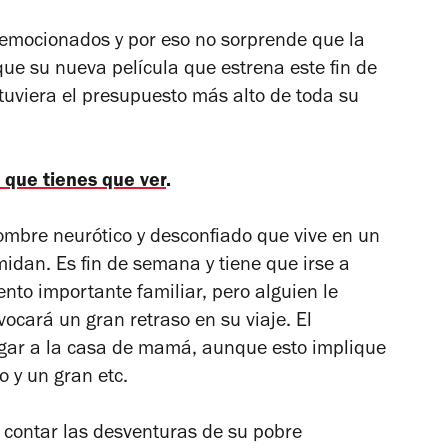
e emocionados y por eso no sorprende que la
ue su nueva película que estrena este fin de
 tuviera el presupuesto más alto de toda su
r que tienes que ver
.
ombre neurótico y desconfiado que vive en un
imidan. Es fin de semana y tiene que irse a
nto importante familiar, pero alguien le
vocará un gran retraso en su viaje. El
legar a la casa de mamá, aunque esto implique
o y un gran etc.
a contar las desventuras de su pobre