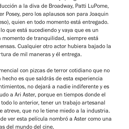
ucción a la diva de Broadway, Patti LuPome,
r Posey, pero los aplausos son para Joaquin
eso), quien en todo momento está entregado.
e lo que está sucediendo y vaya que es un
n momento de tranquilidad, siempre está
ensas. Cualquier otro actor hubiera bajado la
rtura de mil maneras y él entrega.
mencial con pizcas de terror cotidiano que no
un hecho es que saldrás de esta experiencia
timientos, no dejará a nadie indiferente y es
audo a Ari Aster, porque en tiempos donde el
todo lo anterior, tener un trabajo artesanal
 atreve, que no le tiene miedo a la industria.
de ver esta película nombró a Aster como una
as del mundo del cine.