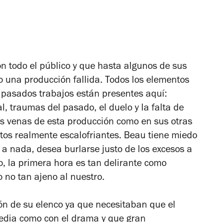
n todo el público y que hasta algunos de sus
so una producción fallida. Todos los elementos
s pasados trabajos están presentes aquí:
al, traumas del pasado, el duelo y la falta de
las venas de esta producción como en sus otras
ntos realmente escalofriantes.
Beau tiene miedo
a nada, desea burlarse justo de los excesos a
, la primera hora es tan delirante como
 no tan ajeno al nuestro.
ción de su elenco ya que necesitaban que el
media como con el drama y que gran