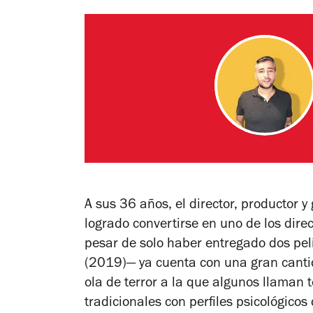
A sus 36 años, el director, productor y
logrado convertirse en uno de los dire
pesar de solo haber entregado dos pel
(2019)— ya cuenta con una gran canti
ola de terror a la que algunos llaman
tradicionales con perfiles psicológic