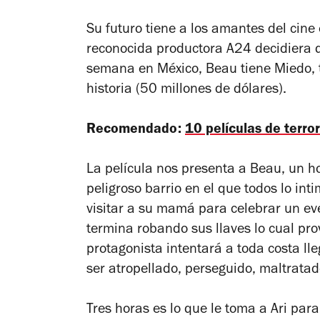
Su futuro tiene a los amantes del cin
reconocida productora A24 decidiera q
semana en México,
Beau tiene Miedo
,
historia (50 millones de dólares).
Recomendado:
10 películas de terro
La película nos presenta a Beau, un h
peligroso barrio en el que todos lo int
visitar a su mamá para celebrar un eve
termina robando sus llaves lo cual pro
protagonista intentará a toda costa l
ser atropellado, perseguido, maltratad
Tres horas es lo que le toma a Ari par