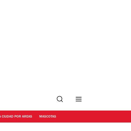
Buscar
A CIUDAD POR AREAS
MASCOTAS