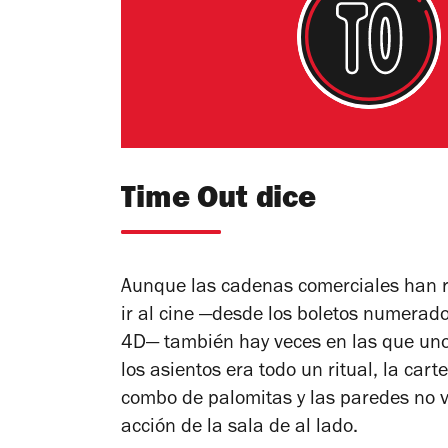
Time Out dice
Aunque las cadenas comerciales han r
ir al cine —desde los boletos numerados
4D— también hay veces en las que uno
los asientos era todo un ritual, la ca
combo de palomitas y las paredes no v
acción de la sala de al lado.