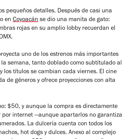
os pequeños detalles. Después de casi una
do en
Coyoacán
se dio una manita de gato:
ombras rojas en su amplio lobby recuerdan el
CDMX.
proyecta uno de los estrenos más importantes
a la semana, tanto doblado como subtítulado al
y los títulos se cambian cada viernes. El cine
a de géneros y ofrece proyecciones con alta
smo: $50, y aunque la compra es directamente
 por internet
—
aunque apartarlos no garantiza
numerados. La dulcería cuenta con todos los
 nachos, hot dogs y dulces. Anexo al complejo