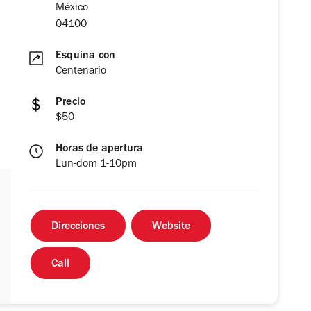
México
04100
Esquina con
Centenario
Precio
$50
Horas de apertura
Lun-dom 1-10pm
Direcciones
Website
Call