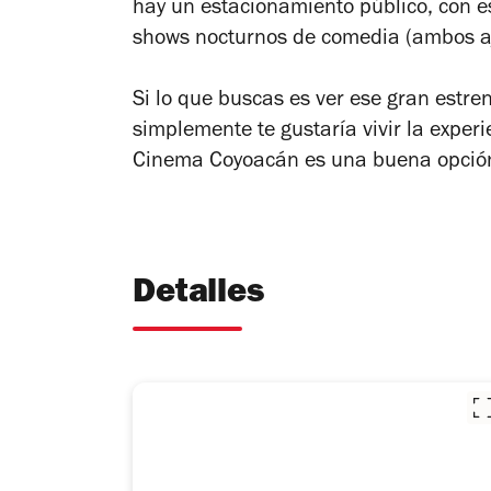
hay un estacionamiento público, con e
shows nocturnos de comedia (ambos aje
Si lo que buscas es ver ese gran estren
simplemente te gustaría vivir la exper
Cinema Coyoacán es una buena opció
Detalles