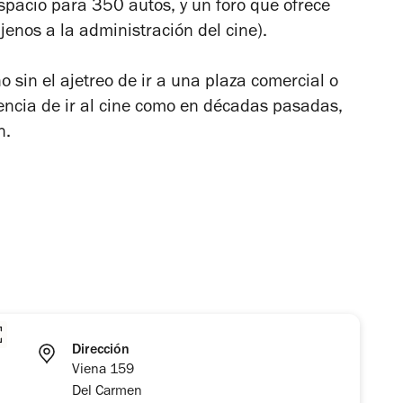
spacio para 350 autos, y un foro que ofrece
nos a la administración del cine).
o sin el ajetreo de ir a una plaza comercial o
iencia de ir al cine como en décadas pasadas,
n.
Dirección
Viena 159
Del Carmen