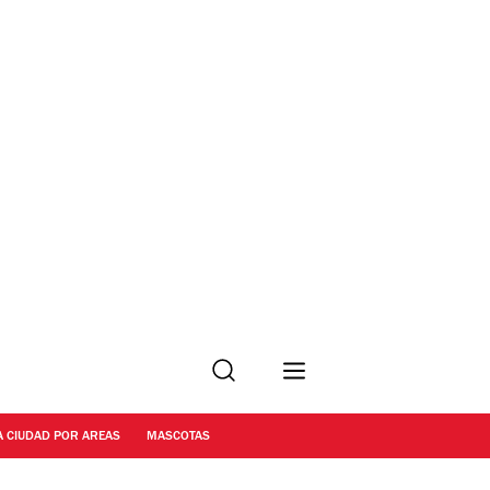
Buscar
A CIUDAD POR AREAS
MASCOTAS