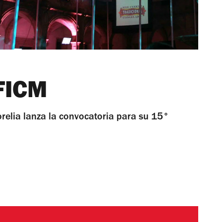
FICM
orelia lanza la convocatoria para su 15°