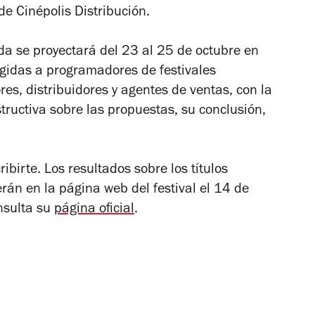
de Cinépolis Distribución.
da se proyectará del 23 al 25 de octubre en
igidas a programadores de festivales
res, distribuidores y agentes de ventas, con la
nstructiva sobre las propuestas, su conclusión,
ribirte.
Los resultados sobre los títulos
rán en la página web del festival el 14 de
nsulta su
página oficia
l
.