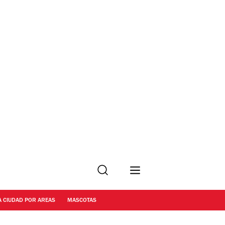
Buscar
A CIUDAD POR AREAS
MASCOTAS