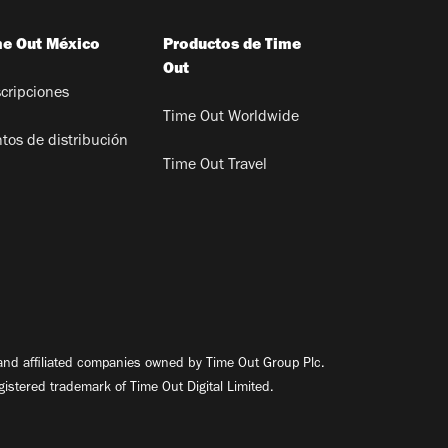
me Out México
Productos de Time
Out
cripciones
Time Out Worldwide
tos de distribución
Time Out Travel
nd affiliated companies owned by Time Out Group Plc.
egistered trademark of Time Out Digital Limited.