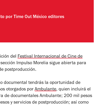
ito por
Time Out México editores
ición del
Festival Internacional de Cine de
 sección Impulso Morelia sigue abierta para
de postproducción.
ón o documental tendrás la oportunidad de
sos otorgados por
Ambulante
, quien incluirá el
 gira de documentales Ambulante; 200 mil pesos
cesos y servicios de postproducción; así como