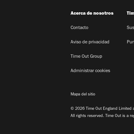
Acerca de nosotros
Ti
Contacto
Sus
Aviso de privacidad
Pun
Time Out Group
Administrar cookies
Mapa del sitio
© 2026 Time Out England Limited a
All rights reserved. Time Out is a r