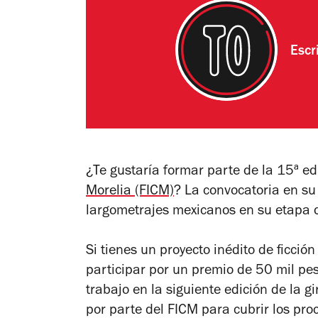
Escr
¿Te gustaría formar parte de la 15ª ed
Morelia (FICM)
? La convocatoria en su
largometrajes mexicanos en su etapa 
Si tienes un proyecto inédito de ficci
participar por un premio de 50 mil pe
trabajo en la siguiente edición de la
por parte del FICM para cubrir los pro