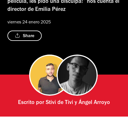
película, les pido una disculpa!” nos cuenta el
director de Emilia Pérez
viernes 24 enero 2025
Share
Escrito por
Stivi de Tivi
y
Ángel Arroyo