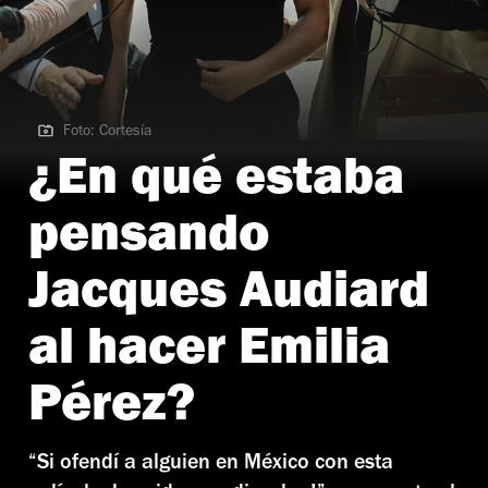
Foto: Cortesía
Foto: Cortesía
¿En qué estaba
pensando
Jacques Audiard
al hacer Emilia
Pérez?
“Si ofendí a alguien en México con esta