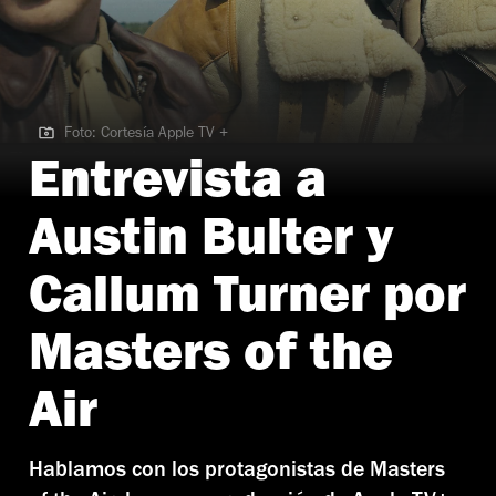
Foto: Cortesía Apple TV +
Foto: Cortesía Apple TV +
Entrevista a
Austin Bulter y
Callum Turner por
Masters of the
Air
Hablamos con los protagonistas de Masters