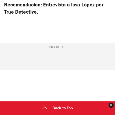
Recomendación:
Entrevista a Issa López por
True Detective
.
PUBLICIDAD
C
Back to Top