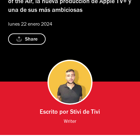
of the Air, la nueva producción de Apple TV+ y
una de sus más ambiciosas
lunes 22 enero 2024
Share
Escrito por
Stivi de Tivi
Writer