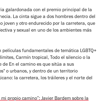
oria galardonada con el premio principal de la
enecia. La cinta sigue a dos hombres dentro del
o joven y otro endurecido por la carretera, que
ectiva y sexual en uno de los ambientes más
n películas fundamentales de temática LGBTQ+
 límites
,
Carmín tropical
,
Todo el silencio
o la
te de
En el camino
es que sitúa a sus
s" o urbanos, y dentro de un territorio
no: la carretera, los tráileres y el norte del
 mi propio camino”: Javier Bardem sobre la