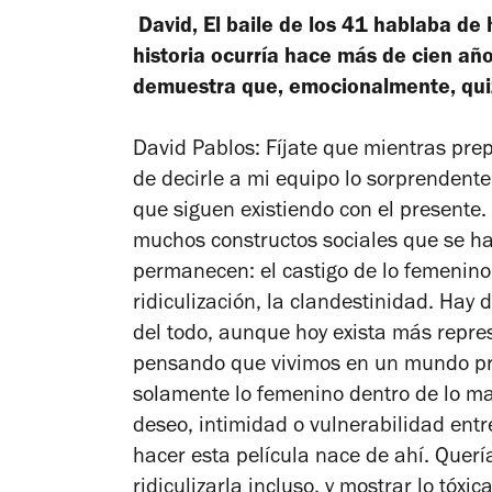
David,
El baile de los 41
hablaba de 
historia ocurría hace más de cien año
demuestra que, emocionalmente, quiz
David Pablos: Fíjate que mientras pre
de decirle a mi equipo lo sorprendente
que siguen existiendo con el presente
muchos constructos sociales que se ha
permanecen: el castigo de lo femenino
ridiculización, la clandestinidad. Ha
del todo, aunque hoy exista más repre
pensando que vivimos en un mundo p
solamente lo femenino dentro de lo mas
deseo, intimidad o vulnerabilidad ent
hacer esta película nace de ahí. Querí
ridiculizarla incluso, y mostrar lo tóxi