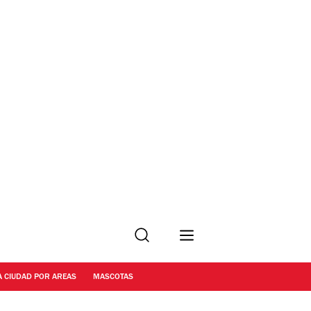
Buscar
A CIUDAD POR AREAS
MASCOTAS