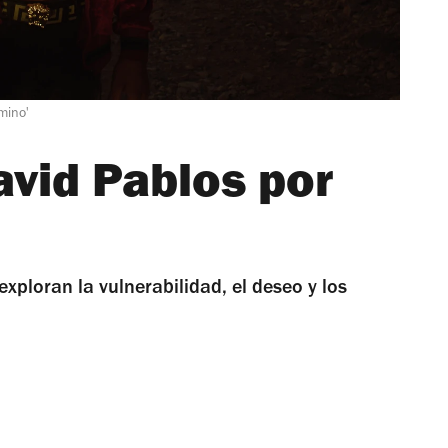
mino'
avid Pablos por
exploran la vulnerabilidad, el deseo y los