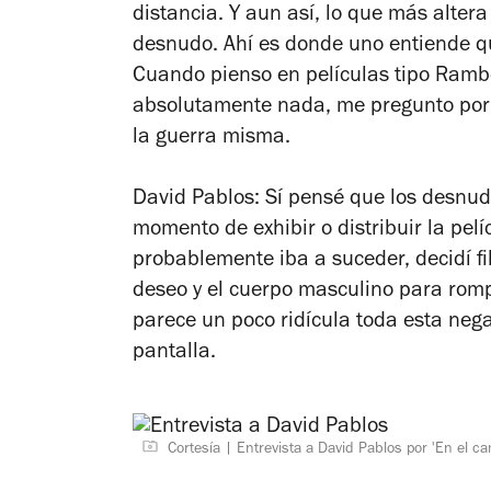
distancia. Y aun así, lo que más alte
desnudo. Ahí es donde uno entiende qu
Cuando pienso en películas tipo
Ramb
absolutamente nada, me pregunto por
la guerra misma.
David Pablos: Sí pensé que los desnu
momento de exhibir o distribuir la pel
probablemente iba a suceder, decidí f
deseo y el cuerpo masculino para rom
parece un poco ridícula toda esta nega
pantalla.
Cortesía
Entrevista a David Pablos por 'En el ca