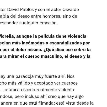
tor David Pablos y con el actor Osvaldo
habla del deseo entre hombres, sino de
 esconder cualquier emoción.
Morelia, aunque la película tiene violencia
arecían más incómodas o escandalizadas por
por el dolor mismo. ¿Qué dice eso sobre la
a mirar el cuerpo masculino, el deseo y la
 hay una paradoja muy fuerte ahí. Nos
ho más válido y aceptado ver cuerpos
. La única escena realmente violenta
ndose, pero incluso ahí creo que hay algo
manera en que está filmada; está vista desde la