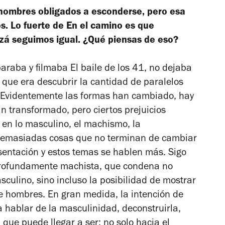
hombres obligados a esconderse, pero esa
s. Lo fuerte de
En el camino
es que
á seguimos igual. ¿Qué piensas de eso?
paraba y filmaba
El baile de los 41
, no dejaba
 que era descubrir la cantidad de paralelos
. Evidentemente las formas han cambiado, hay
n transformado, pero ciertos prejuicios
 en lo masculino, el machismo, la
y demasiadas cosas que no terminan de cambiar
sentación y estos temas se hablen más. Sigo
rofundamente machista, que condena no
culino, sino incluso la posibilidad de mostrar
re hombres. En gran medida, la intención de
a hablar de la masculinidad, deconstruirla,
ca que puede llegar a ser; no solo hacia el