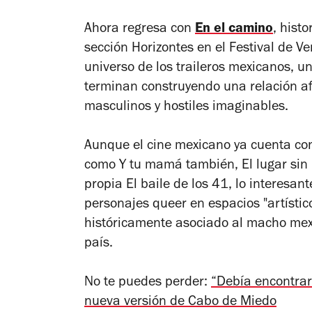
Ahora regresa con
En el camino
, hist
sección Horizontes en el Festival de V
universo de los traileros mexicanos, un
terminan construyendo una relación af
masculinos y hostiles imaginables.
Aunque el cine mexicano ya cuenta co
como
Y tu mamá también
,
El lugar sin
propia
El baile de los 41
, lo interesan
personajes
queer
en espacios "artístico
históricamente asociado al macho mexica
país.
No te puedes perder:
“Debía encontrar
nueva versión de Cabo de Miedo