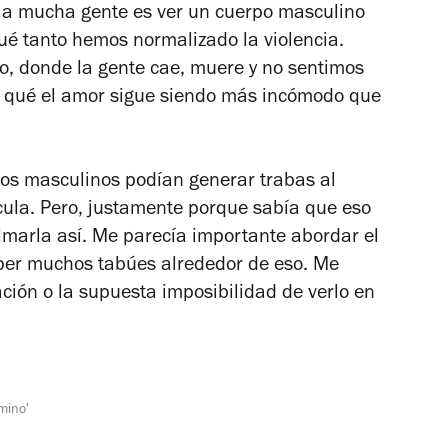
ra a mucha gente es ver un cuerpo masculino
é tanto hemos normalizado la violencia.
o
, donde la gente cae, muere y no sentimos
 qué el amor sigue siendo más incómodo que
dos masculinos podían generar trabas al
ícula. Pero, justamente porque sabía que eso
ilmarla así. Me parecía importante abordar el
per muchos tabúes alrededor de eso. Me
ción o la supuesta imposibilidad de verlo en
mino'