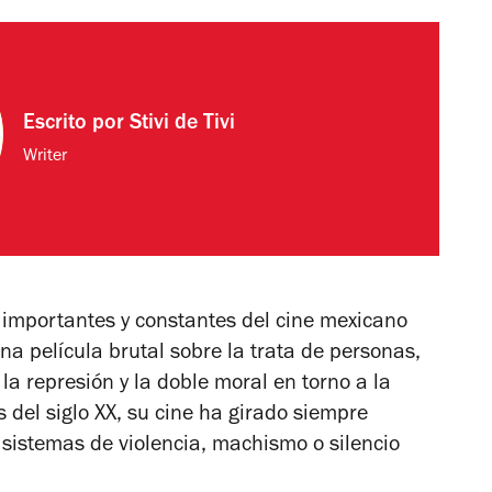
Escrito por
Stivi de Tivi
Writer
importantes y constantes del cine mexicano
una película brutal sobre la trata de personas,
 la represión y la doble moral en torno a la
 del siglo XX, su cine ha girado siempre
sistemas de violencia, machismo o silencio