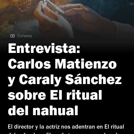
Cortesía
Cortesía | Entrevista a Carlos Matienzo y Caraly Sánchez
Entrevista:
Carlos Matienzo
y Caraly Sánchez
sobre El ritual
del nahual
El director y la actriz nos adentran en El ritual