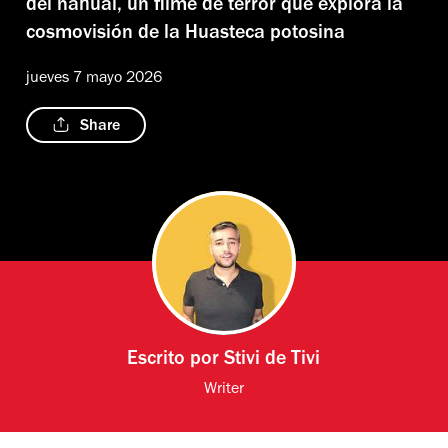
del nahual, un filme de terror que explora la
cosmovisión de la Huasteca potosina
jueves 7 mayo 2026
Share
Escrito por
Stivi de Tivi
Writer