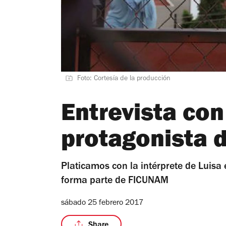
Foto: Cortesía de la producción
Entrevista con
protagonista d
Platicamos con la intérprete de Luisa
forma parte de FICUNAM
sábado 25 febrero 2017
Share