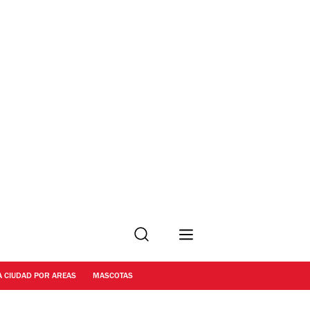
Buscar
A CIUDAD POR AREAS
MASCOTAS