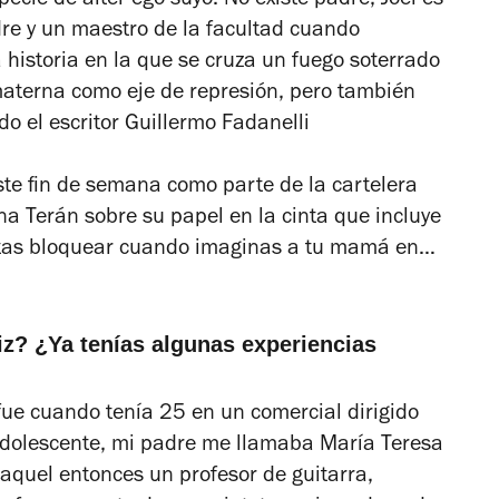
cie de alter ego suyo. No existe padre, Joel es
re y un maestro de la facultad cuando
historia en la que se cruza un fuego soterrado
materna como eje de represión, pero también
do el escritor Guillermo Fadanelli
te fin de semana como parte de la cartelera
na Terán sobre su papel en la cinta que incluye
ntas bloquear cuando imaginas a tu mamá en…
iz? ¿Ya tenías algunas experiencias
fue cuando tenía 25 en un comercial dirigido
 adolescente, mi padre me llamaba María Teresa
aquel entonces un profesor de guitarra,