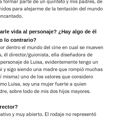
a formar parte de un quinteto y mis padres, de
nidos para alejarme de la tentación del mundo
encantado.
arle vida al personaje? ¿Hay algo de él
o lo contrario?
or dentro el mundo del cine en cual se mueven
, él director/guionista, ella diseñadora de
l personaje de Luisa, evidentemente tengo un
 fui y sigo siendo una madre que rompió muchas
 mí misma) uno de los valores que considero
como Luisa, soy una mujer fuerte a quien
dre, sobre todo de mis dos hijos mayores.
rector?
ativo y muy abierto. El rodaje no representó