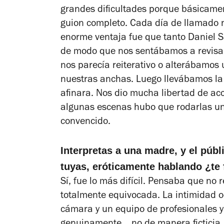
grandes dificultades porque básicame
guion completo. Cada día de llamado n
enorme ventaja fue que tanto Daniel S
de modo que nos sentábamos a revisar
nos parecía reiterativo o alterábamos 
nuestras anchas. Luego llevábamos la
afinara. Nos dio mucha libertad de ac
algunas escenas hubo que rodarlas un
convencido.
Interpretas a una madre, y el púb
tuyas, eróticamente hablando ¿te f
Sí, fue lo más difícil. Pensaba que no
totalmente equivocada. La intimidad o
cámara y un equipo de profesionales y 