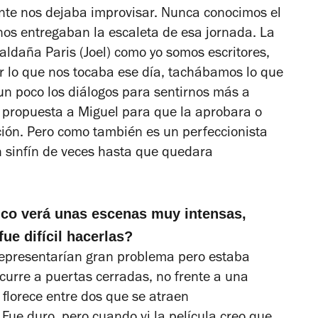
nte nos dejaba improvisar. Nunca conocimos el
os entregaban la escaleta de esa jornada. La
aldaña Paris (Joel) como yo somos escritores,
 lo que nos tocaba ese día, tachábamos lo que
un poco los diálogos para sentirnos más a
 propuesta a Miguel para que la aprobara o
ción. Pero como también es un perfeccionista
 sinfín de veces hasta que quedara
lico verá unas escenas muy intensas,
ue difícil hacerlas?
 representarían gran problema pero estaba
curre a puertas cerradas, no frente a una
florece entre dos que se atraen