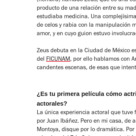
(hembra) llamado Zeus, que es una espe
producto de una relación entre su mad
estudiaba medicina. Una complejísima 
de celos y rabia con la manipulación 
amor, y en cuyo guion estuvo involucra
Zeus
debuta en la Ciudad de México es
del
FICUNAM
, por ello hablamos con A
candentes escenas, de esas que inte
¿Es tu primera película cómo actr
actorales?
La única experiencia actoral que tuve 
por Juan Ibáñez. Pero en mi casa, de
Montoya, disque por lo dramática. Por 