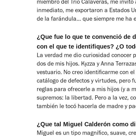
miembro del Trío Calaveras, me invitó 
inmediato, me exportaron a Estados U
de la farándula… que siempre me ha 
¿Que fue lo que te convenció de d
con el que te identifiques? ¿O tod
La verdad me dio curiosidad conocer p
dos de mis hijos. Kyzza y Anna Terrazas
vestuario. No creo identificarme con e
catálogo de defectos y virtudes, pero
reglas para ofrecerle a mis hijos (y a
supremos: la libertad. Pero a la vez, 
también le tocó hacerla de madre y pa
¿Que tal Miguel Calderón como di
Miguel es un tipo magnífico, suave, cre