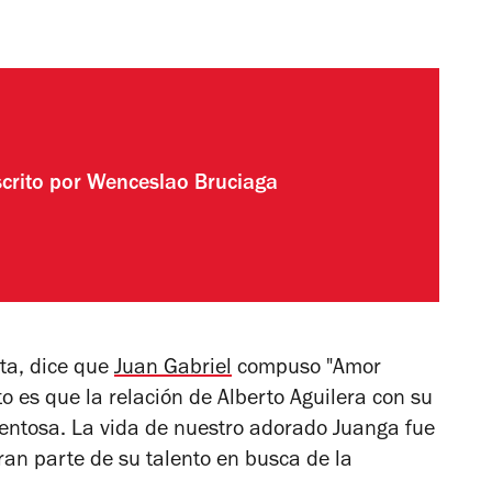
crito por
Wenceslao Bruciaga
ta, dice que
Juan Gabriel
compuso "Amor
o es que la relación de Alberto Aguilera con su
entosa. La vida de nuestro adorado Juanga fue
gran parte de su talento en busca de la