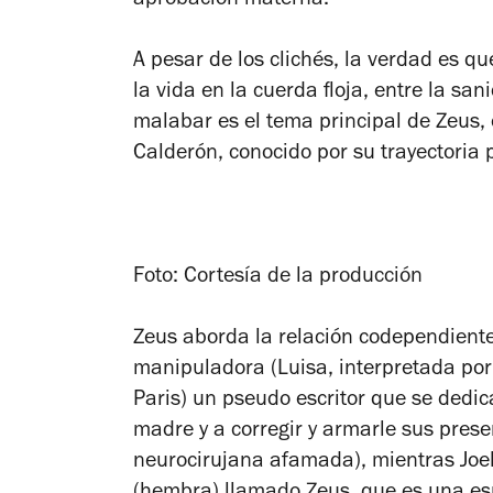
aprobación materna.
A pesar de los clichés, la verdad es q
la vida en la cuerda floja, entre la sa
malabar es el tema principal de
Zeus
,
Calderón, conocido por su trayectoria 
Foto: Cortesía de la producción
Zeus
aborda la relación codependiente
manipuladora (Luisa, interpretada por 
Paris) un pseudo escritor que se dedic
madre y a corregir y armarle sus pres
neurocirujana afamada), mientras Joel 