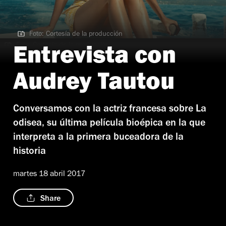
Foto: Cortesía de la producción
Foto: Cortesía de la producción
Entrevista con
Audrey Tautou
Conversamos con la actriz francesa sobre La
odisea, su última película bioépica en la que
interpreta a la primera buceadora de la
historia
martes 18 abril 2017
Share