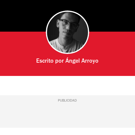
Escrito por
Ángel Arroyo
PUBLICIDAD