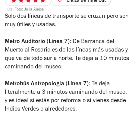
Crítica de Time Out
5
Foto: Julia Alejos
de
Solo dos líneas de transporte se cruzan pero son
5
muy útiles y usadas.
estrellas
Metro Auditorio (Línea 7):
De Barranca del
Muerto al Rosario es de las líneas más usadas y
que va de todo sur a norte. Te deja a 10 minutos
caminando del museo.
Metrobús Antropología (Línea 7):
Te deja
literalmente a 3 minutos caminando del museo,
y es ideal si estás por reforma o si vienes desde
Indios Verdes o alrededores.