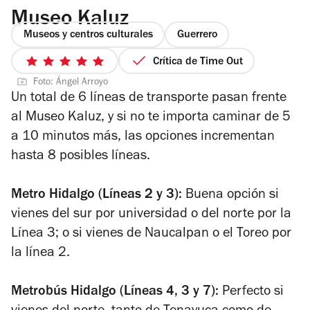
Museo Kaluz
Museos y centros culturales
Guerrero
Crítica de Time Out
5
Foto: Ángel Arroyo
de
Un total de 6 líneas de transporte pasan frente
5
al Museo Kaluz, y si no te importa caminar de 5
estrellas
a 10 minutos más, las opciones incrementan
hasta 8 posibles líneas.
Metro Hidalgo (Líneas 2 y 3):
Buena opción si
vienes del sur por universidad o del norte por la
Línea 3; o si vienes de Naucalpan o el Toreo por
la línea 2.
Metrobús Hidalgo (Líneas 4, 3 y 7):
Perfecto si