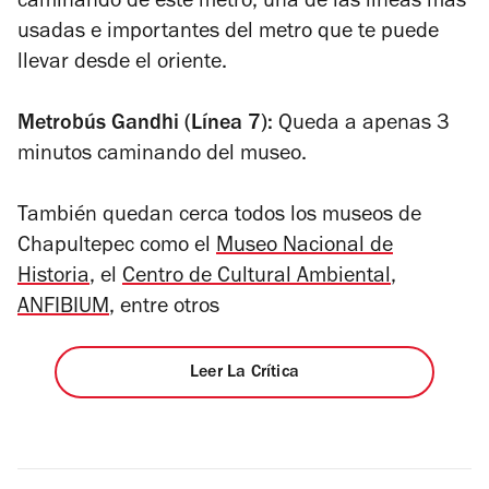
caminando de este metro, una de las líneas más
usadas e importantes del metro que te puede
llevar desde el oriente.
Metrobús Gandhi (Línea 7):
Queda a apenas 3
minutos caminando del museo.
También quedan cerca todos los museos de
Chapultepec como el
Museo Nacional de
Historia
, el
Centro de Cultural Ambiental
,
ANFIBIUM
, entre otros
Leer La Crítica