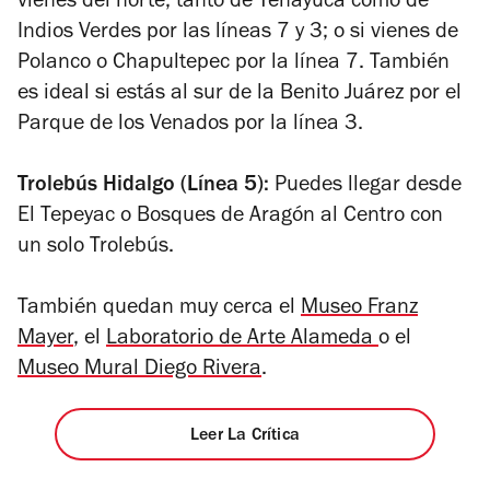
vienes del norte, tanto de Tenayuca como de
Indios Verdes por las líneas 7 y 3; o si vienes de
Polanco o Chapultepec por la línea 7. También
es ideal si estás al sur de la Benito Juárez por el
Parque de los Venados por la línea 3.
Trolebús Hidalgo (Línea 5):
Puedes llegar desde
El Tepeyac o Bosques de Aragón al Centro con
un solo Trolebús.
También quedan muy cerca el
Museo Franz
Mayer
, el
Laboratorio de Arte Alameda
o el
Museo Mural Diego Rivera
.
Leer La Crítica