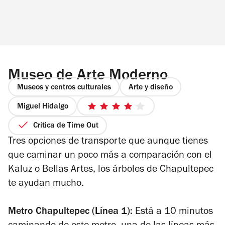
Museo de Arte Moderno
Museos y centros culturales
Arte y diseño
Miguel Hidalgo
4
de
Crítica de Time Out
5
Tres opciones de transporte que aunque tienes
estrellas
que caminar un poco más a comparación con el
Kaluz o Bellas Artes, los árboles de Chapultepec
te ayudan mucho.
Metro Chapultepec (Línea 1):
Está a 10 minutos