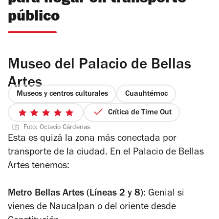
público
Museo del Palacio de Bellas
Artes
Museos y centros culturales
Cuauhtémoc
Crítica de Time Out
5
Foto: Octavio Cárdenas
de
Esta es quizá la zona más conectada por
5
transporte de la ciudad. En el Palacio de Bellas
estrellas
Artes tenemos:
Metro Bellas Artes (Líneas 2 y 8):
Genial si
vienes de Naucalpan o del oriente desde