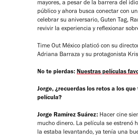
mayores, a pesar de la barrera del idi
público y ahora busca conectar con u
celebrar su aniversario,
Guten Tag, R
revivir la experiencia y reflexionar s
Time Out México
platicó con su direct
Adriana Barraza y su protagonista Kris
No te pierdas:
Nuestras películas favo
Jorge, ¿recuerdas los retos a los que 
película?
Jorge Ramírez Suárez:
Hacer cine sie
mucho dinero. La película se estrenó 
la estaba levantando, ya tenía una bu