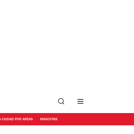
Buscar
A CIUDAD POR AREAS
MASCOTAS