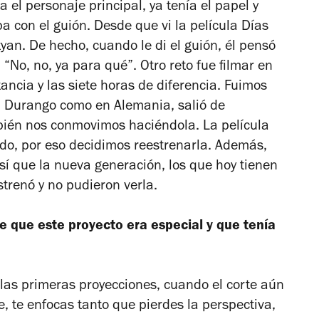
a el personaje principal, ya tenía el papel y
 con el guión. Desde que vi la película
Días
tyan. De hecho, cuando le di el guión, él pensó
: “No, no, ya para qué”. Otro reto fue filmar en
ancia y las siete horas de diferencia. Fuimos
n Durango como en Alemania, salió de
bién nos conmovimos haciéndola. La película
endo, por eso decidimos reestrenarla. Además,
í que la nueva generación, los que hoy tienen
trenó y no pudieron verla.
 que este proyecto era especial y que tenía
las primeras proyecciones, cuando el corte aún
, te enfocas tanto que pierdes la perspectiva,