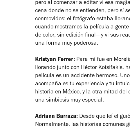
pero al comenzar a editar vi esa magia
cena donde no se entienden, pero sí s
conmovidos: el fotógrafo estaba lloran
cuando mostramos la película a gente 
de color, sin edición final— y vi sus r
una forma muy poderosa.
Kristyan Ferrer:
Para mí fue en Morelia
llorando junto con Héctor Kotsifakis,
película es un accidente hermoso. Uno 
acompaña es tu experiencia y tu intuic
historia en México, y la otra mitad del
una simbiosis muy especial.
Adriana Barraza:
Desde que leí el gui
Normalmente, las historias comunes gi