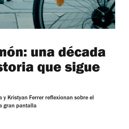
món: una década
storia que sigue
y Kristyan Ferrer reflexionan sobre el
la gran pantalla