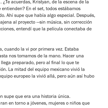
. ¿Te acuerdas, Kristyan, de la escena de la
e entienden? En el set, todos estábamos
do. Ahí supe que había algo especial. Después,
ajena al proyecto —sin música, sin corrección
eacciones, entendí que la película conectaba de
, cuando la vi por primera vez. Estaba
 hasta nos tomamos de la mano. Hacer una
llega preparado, pero al final lo que te
ión. La mitad del equipo mexicano vivió la
 equipo europeo la vivió allá, pero aún así hubo
ón supe que era una historia única.
ran en torno a jóvenes, mujeres o niños que