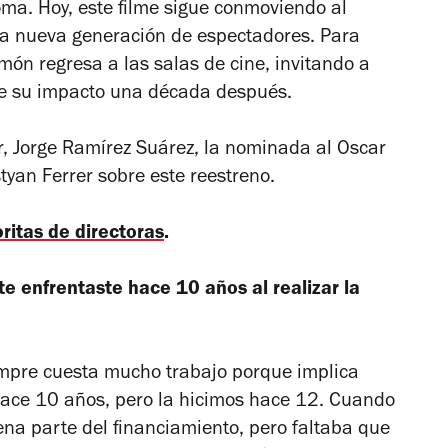
oma. Hoy, este filme sigue conmoviendo al
na nueva generación de espectadores. Para
amón
regresa a las salas de cine, invitando a
obre su impacto una década después.
or, Jorge Ramírez Suárez, la nominada al Oscar
tyan Ferrer sobre este reestreno.
ritas de directoras
.
te enfrentaste hace 10 años al realizar la
mpre cuesta mucho trabajo porque implica
hace 10 años, pero la hicimos hace 12. Cuando
ena parte del financiamiento, pero faltaba que