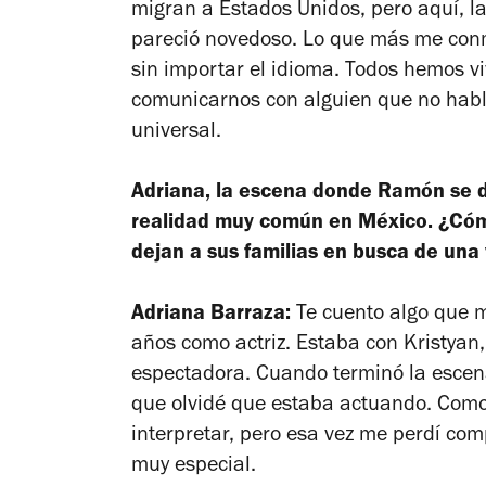
migran a Estados Unidos, pero aquí, l
pareció novedoso. Lo que más me conmo
sin importar el idioma. Todos hemos 
comunicarnos con alguien que no habl
universal.
Adriana, la escena donde Ramón se d
realidad muy común en México. ¿Cóm
dejan a sus familias en busca de una
Adriana Barraza:
Te cuento algo que m
años como actriz. Estaba con Kristyan, 
espectadora. Cuando terminó la escena,
que olvidé que estaba actuando. Como
interpretar, pero esa vez me perdí c
muy especial.