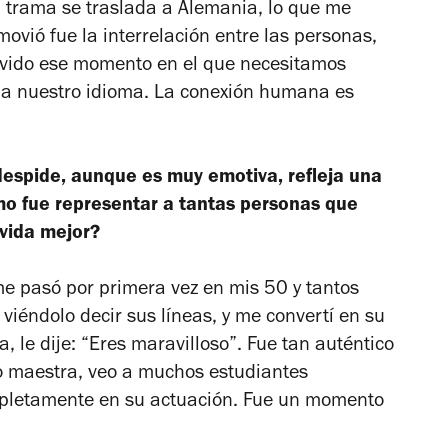
a trama se traslada a Alemania, lo que me
vió fue la interrelación entre las personas,
vivido ese momento en el que necesitamos
a nuestro idioma. La conexión humana es
espide, aunque es muy emotiva, refleja una
o fue representar a tantas personas que
 vida mejor?
e pasó por primera vez en mis 50 y tantos
viéndolo decir sus líneas, y me convertí en su
 le dije: “Eres maravilloso”. Fue tan auténtico
 maestra, veo a muchos estudiantes
ompletamente en su actuación. Fue un momento