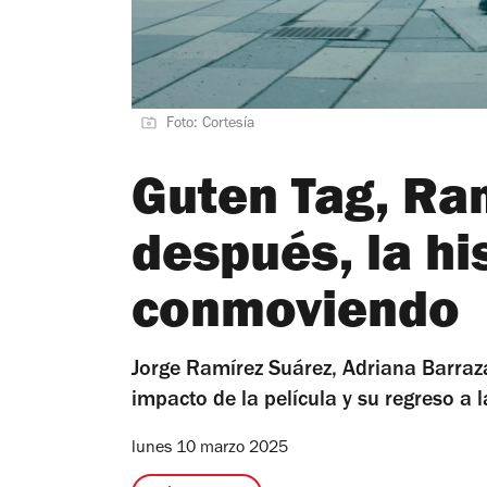
Foto: Cortesía
Guten Tag, Ra
después, la hi
conmoviendo
Jorge Ramírez Suárez, Adriana Barraza 
impacto de la película y su regreso a 
lunes 10 marzo 2025