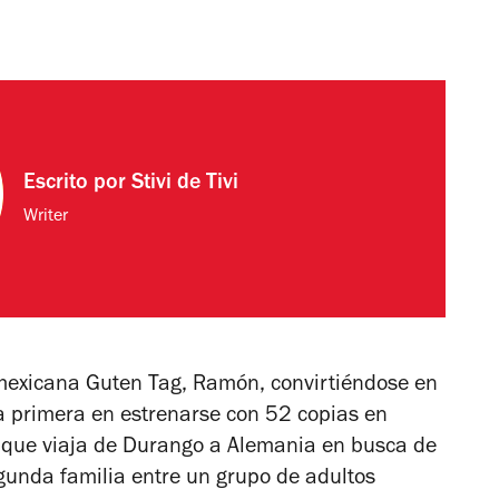
Escrito por
Stivi de Tivi
Writer
 mexicana
Guten Tag, Ramón
, convirtiéndose en
la primera en estrenarse con 52 copias en
n que viaja de Durango a Alemania en busca de
unda familia entre un grupo de adultos