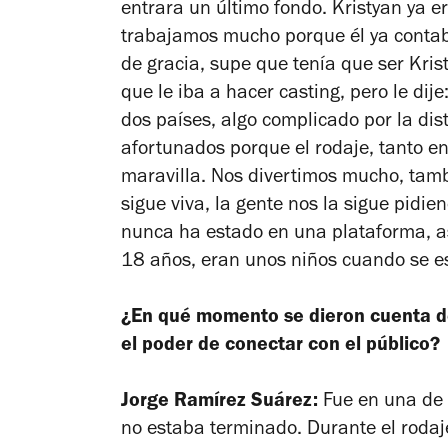
entrara un último fondo. Kristyan ya er
trabajamos mucho porque él ya contaba
de gracia
, supe que tenía que ser Kris
que le iba a hacer casting, pero le dije
dos países, algo complicado por la dist
afortunados porque el rodaje, tanto e
maravilla. Nos divertimos mucho, tam
sigue viva, la gente nos la sigue pidi
nunca ha estado en una plataforma, as
18 años, eran unos niños cuando se es
¿En qué momento se dieron cuenta de
el poder de conectar con el público?
Jorge Ramírez Suárez:
Fue en una de 
no estaba terminado. Durante el rodaje