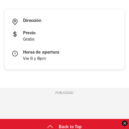
Dirección
Precio
Gratis
Horas de apertura
Vie 6 y 8pm
PUBLICIDAD
C
Back to Top