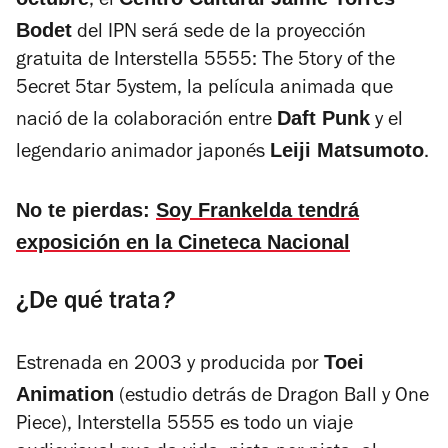
, el
Bodet
del IPN será sede de la proyección
gratuita de
Interstella 5555: The 5tory of the
5ecret 5tar 5ystem
, la película animada que
Daft Punk
nació de la colaboración entre
y el
Leiji Matsumoto
legendario animador japonés
.
No te pierdas:
Soy Frankelda tendrá
exposición en la Cineteca Nacional
¿De qué trata
?
Toei
Estrenada en 2003 y producida por
Animation
(estudio detrás de
Dragon Ball
y
One
Piece
),
Interstella 5555
es todo un viaje