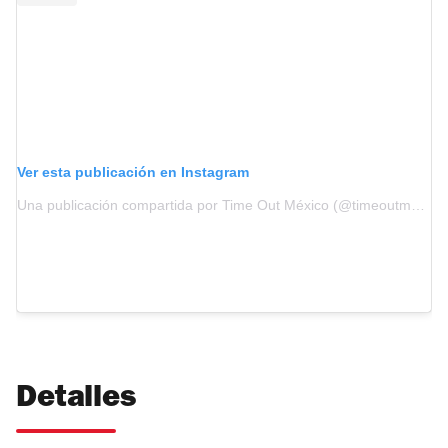
Ver esta publicación en Instagram
Una publicación compartida por Time Out México (@timeoutmexico)
Detalles