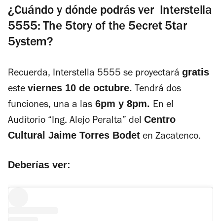
¿Cuándo y dónde podrás ver Interstella
5555: The 5tory of the 5ecret 5tar
5ystem?
gratis
Recuerda,
Interstella 5555
se proyectará
viernes 10 de octubre.
este
Tendrá dos
6pm y 8pm.
funciones, una a las
En el
Centro
Auditorio “Ing. Alejo Peralta” del
Cultural Jaime Torres Bodet
en Zacatenco.
Deberías ver: