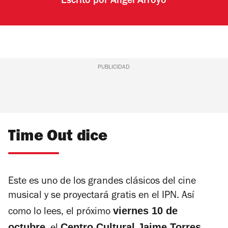
Escrito por
Ángel Arroyo
PUBLICIDAD
Time Out dice
Este es uno de los grandes clásicos del cine
musical y se proyectará gratis en el IPN. Así
viernes 10 de
como lo lees, el próximo
octubre
Centro Cultural Jaime Torres