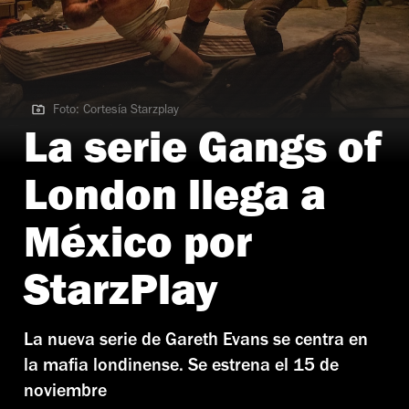
Foto: Cortesía Starzplay
Foto: Cortesía Starzplay
La serie Gangs of
London llega a
México por
StarzPlay
La nueva serie de Gareth Evans se centra en
la mafia londinense. Se estrena el 15 de
noviembre