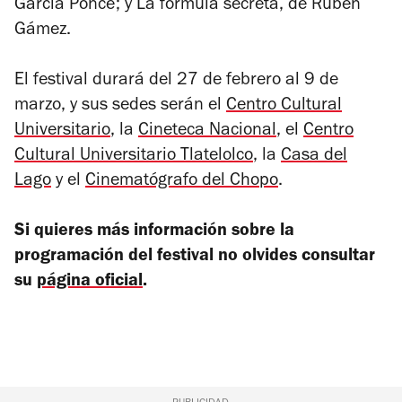
García Ponce; y
La fórmula secreta
, de Rubén
Gámez.
El festival durará del 27 de febrero al 9 de
marzo, y sus sedes serán el
Centro Cultural
Universitario
, la
Cineteca Nacional
, el
Centro
Cultural Universitario Tlatelolco
, la
Casa del
Lago
y el
Cinematógrafo del Chopo
.
Si quieres más información sobre la
programación del festival no olvides consultar
su
página oficial
.