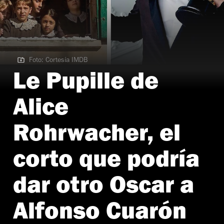
Foto: Cortesía IMDB
Foto: Cortesía IMDB
Le Pupille de
Alice
Rohrwacher, el
corto que podría
dar otro Oscar a
Alfonso Cuarón