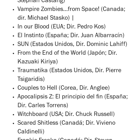
Stéphan Castang)
Vampire Zombies...from Space! (Canada;
dir. Michael Stasko) |
In our Blood (EUA; Dir. Pedro Kos)
El Instinto (España; Dir. Juan Albarracín)
SUN (Estados Unidos, Dir. Dominic Lahiff)
From the End of the World (Japón; Dir.
Kazuaki Kiriya)
Traumatika (Estados Unidos, Dir. Pierre
Tsigaridis)
Couples to Hell (Corea, Dir. Anglee)
Apocalipsis Z: El principio del fin (España;
Dir. Carles Torrens)
Witchboard (USA; Dir. Chuck Russell)
Scared Shitless (Canadá; Dir. Vivieno
Caldinelli)