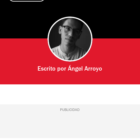
Escrito por
Ángel Arroyo
PUBLICIDAD