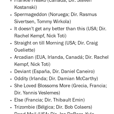
Frankie Freako (Canadá; Dir. Steven
Kostanski)
Spermageddon (Noruega; Dir. Rasmus
Sivertsen, Tommy Wirkola)
It doesn't get any better than this (USA; Dir.
Rachel Kempf, Nick Toti)
Straight on till Morning (USA; Dir. Craig
Oueliette)
Arcadian (EUA, Irlanda, Canadá; Dir. Rachel
Kempf, Nick Toti)
Deviant (España, Dir. Daniel Caneiro)
Oddity (Irlanda; Dir. Damian McCarthy)
She Loved Blossoms More (Grecia, Francia;
Dir. Yannis Veslemes)
Else (Francia; Dir. Thibault Emin)
Trizombie (Bélgica; Dir. Bob Colaers)