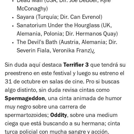
Dead Mail (USA; Dir. Joe DeBoer, Kyle
McConaghy)
Sayara (Turquía; Dir. Can Evrenol)
Sanatorium Under the Hourglass (UK,
Alemania, Polonia; Dir. Hermanos Quay)
The Devil's Bath (Austria, Alemania; Dir.
Severin Fiala, Veronika Franz)¿
Sin duda aquí destaca
Terrifier 3
que tendrá su
preestreno en este festival y luego su estreno el
31 de octubre en salas de cine. Pro si buscas
algo distinto, sin duda revisa cintas como
Spermageddon
, una cinta animada de humor
muy negro sobre una carrera de
spermartozoides;
Oddity
, sobre una medium
ciega que está buscando a su hermana; cinta
turca policial con mucha sangre y acción.