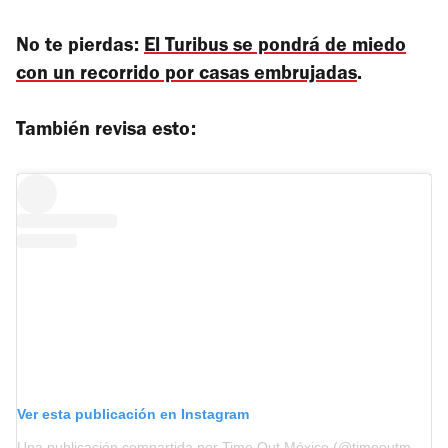
No te pierdas:
El Turibus se pondrá de miedo
con un recorrido por casas embrujadas
.
También revisa esto:
Ver esta publicación en Instagram
Una publicación compartida por Time Out México (@timeoutmexico)