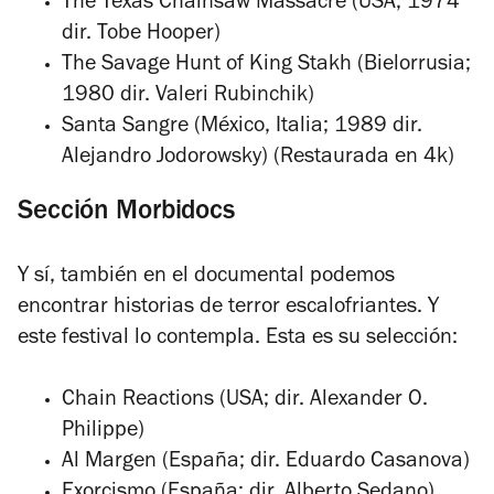
The Texas Chainsaw Massacre (USA; 1974
dir. Tobe Hooper)
The Savage Hunt of King Stakh (Bielorrusia;
1980 dir. Valeri Rubinchik)
Santa Sangre (México, Italia; 1989 dir.
Alejandro Jodorowsky) (Restaurada en 4k)
Sección Morbidocs
Y sí, también en el documental podemos
encontrar historias de terror escalofriantes. Y
este festival lo contempla. Esta es su selección:
Chain Reactions (USA; dir. Alexander O.
Philippe)
Al Margen (España; dir. Eduardo Casanova)
Exorcismo (España; dir. Alberto Sedano)