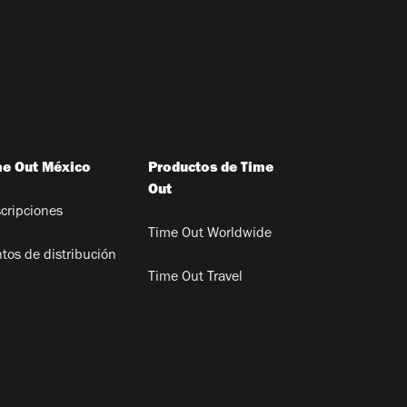
me Out México
Productos de Time
Out
cripciones
Time Out Worldwide
tos de distribución
Time Out Travel