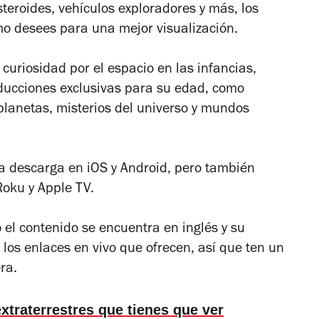
steroides, vehículos exploradores y más, los
mo desees para una mejor visualización.
y curiosidad por el espacio en las infancias,
ucciones exclusivas para su edad, como
lanetas, misterios del universo y mundos
a descarga en iOS y Android, pero también
Roku y Apple TV.
l contenido se encuentra en inglés y su
los enlaces en vivo que ofrecen, así que ten un
ra.
extraterrestres que tienes que ver