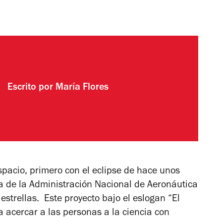
Escrito por
María Flores
spacio, primero con el eclipse de hace unos
a de la Administración Nacional de Aeronáutica
estrellas. Este proyecto bajo el eslogan “El
 acercar a las personas a la ciencia con