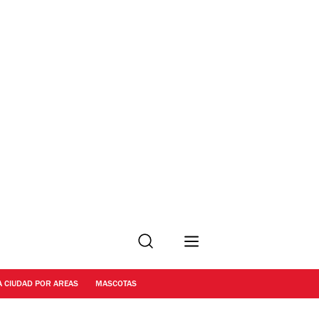
Buscar
A CIUDAD POR AREAS
MASCOTAS