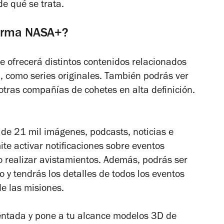
e qué se trata.
aforma NASA+?
e ofrecerá distintos contenidos relacionados
l, como series originales. También podrás ver
otras compañías de cohetes en alta definición.
 de 21 mil imágenes, podcasts, noticias e
te activar notificaciones sobre eventos
o realizar avistamientos. Además, podrás ser
o y tendrás los detalles de todos los eventos
e las misiones.
ntada y pone a tu alcance modelos 3D de