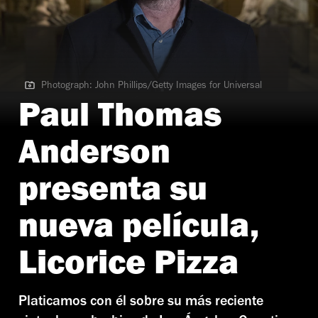
Photograph: John Phillips/Getty Images for Universal
Photograph: John Phillips/Getty Images for Universal
Paul Thomas
Anderson
presenta su
nueva película,
Licorice Pizza
Platicamos con él sobre su más reciente