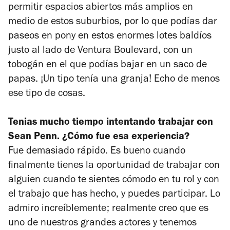
permitir espacios abiertos más amplios en
medio de estos suburbios, por lo que podías dar
paseos en pony en estos enormes lotes baldíos
justo al lado de Ventura Boulevard, con un
tobogán en el que podías bajar en un saco de
papas. ¡Un tipo tenía una granja! Echo de menos
ese tipo de cosas.
Tenias mucho tiempo intentando trabajar con
Sean Penn. ¿Cómo fue esa experiencia?
Fue demasiado rápido. Es bueno cuando
finalmente tienes la oportunidad de trabajar con
alguien cuando te sientes cómodo en tu rol y con
el trabajo que has hecho, y puedes participar. Lo
admiro increíblemente; realmente creo que es
uno de nuestros grandes actores y tenemos