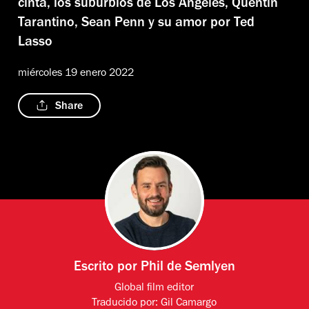
cinta, los suburbios de Los Ángeles, Quentin
Tarantino, Sean Penn y su amor por Ted
Lasso
miércoles 19 enero 2022
Share
Escrito por
Phil de Semlyen
Global film editor
Traducido por:
Gil Camargo