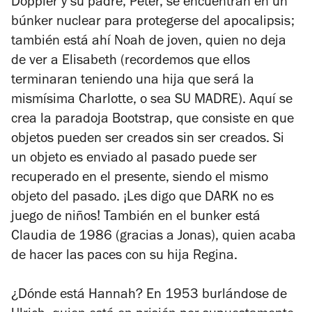
Doppler y su padre, Peter, se encuentran en un
búnker nuclear para protegerse del apocalipsis;
también está ahí Noah de joven, quien no deja
de ver a Elisabeth (recordemos que ellos
terminaran teniendo una hija que será la
mismísima Charlotte, o sea SU MADRE). Aquí se
crea la paradoja Bootstrap, que consiste en que
objetos pueden ser creados sin ser creados. Si
un objeto es enviado al pasado puede ser
recuperado en el presente, siendo el mismo
objeto del pasado. ¡Les digo que
DARK
no es
juego de niños! También en el bunker está
Claudia de 1986 (gracias a Jonas), quien acaba
de hacer las paces con su hija Regina.
¿Dónde está Hannah? En 1953 burlándose de