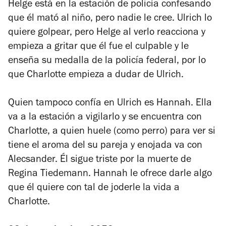
Helge está en la estación de policía confesando
que él mató al niño, pero nadie le cree. Ulrich lo
quiere golpear, pero Helge al verlo reacciona y
empieza a gritar que él fue el culpable y le
enseña su medalla
de la policía federal
, por lo
que Charlotte empieza a dudar de Ulrich.
Quien tampoco confía en Ulrich es Hannah. Ella
va a la estación a vigilarlo y se encuentra con
Charlotte, a quien huele (como perro) para ver si
tiene el aroma del su pareja y enojada va con
Alecsander. Él sigue triste por la muerte de
Regina Tiedemann. Hannah le ofrece darle algo
que él quiere con tal de joderle la vida a
Charlotte.